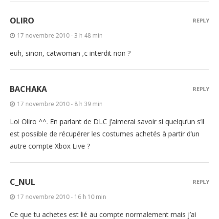
OLIRO
REPLY
17 novembre 2010 - 3 h 48 min
euh, sinon, catwoman ,c interdit non ?
BACHAKA
REPLY
17 novembre 2010 - 8 h 39 min
Lol Oliro ^^. En parlant de DLC j’aimerai savoir si quelqu’un s’il
est possible de récupérer les costumes achetés à partir d’un
autre compte Xbox Live ?
C_NUL
REPLY
17 novembre 2010 - 16 h 10 min
Ce que tu achetes est lié au compte normalement mais j’ai