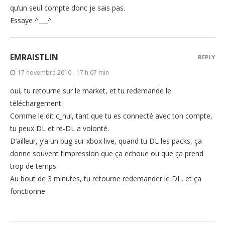
qu’un seul compte donc je sais pas.
Essaye ^___^
EMRAISTLIN
REPLY
17 novembre 2010 - 17 h 07 min
oui, tu retourne sur le market, et tu redemande le
téléchargement.
Comme le dit c_nul, tant que tu es connecté avec ton compte,
tu peux DL et re-DL a volonté.
D’ailleur, y’a un bug sur xbox live, quand tu DL les packs, ça
donne souvent l’impression que ça echoue ou que ça prend
trop de temps.
Au bout de 3 minutes, tu retourne redemander le DL, et ça
fonctionne