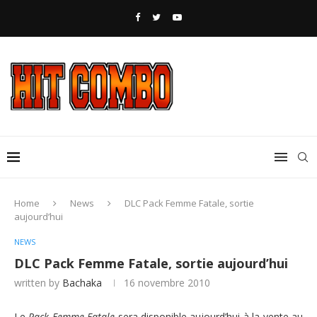
Home
News
DLC Pack Femme Fatale, sortie
aujourd’hui
NEWS
DLC Pack Femme Fatale, sortie aujourd’hui
written by
Bachaka
16 novembre 2010
Le
Pack Femme Fatale
sera disponible aujourd’hui à la vente au