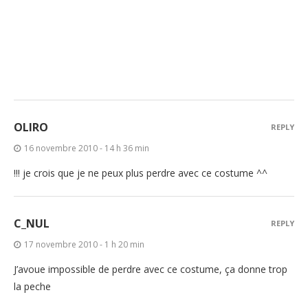
OLIRO
REPLY
16 novembre 2010 - 14 h 36 min
!!! je crois que je ne peux plus perdre avec ce costume ^^
C_NUL
REPLY
17 novembre 2010 - 1 h 20 min
J’avoue impossible de perdre avec ce costume, ça donne trop
la peche