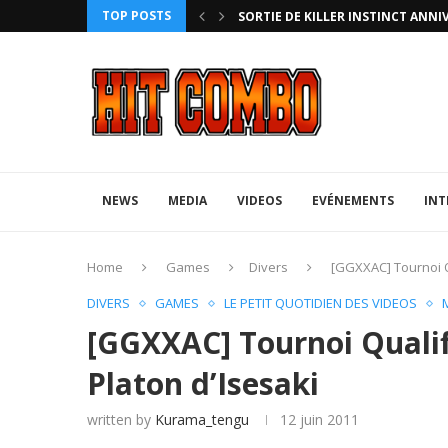
TOP POSTS
HTERZ AVEC ROLLBACK...
SORTIE DE KILLER INSTINCT ANNI
NEWS
MEDIA
VIDEOS
EVÉNEMENTS
INT
Home
Games
Divers
[GGXXAC] Tournoi Q
DIVERS
GAMES
LE PETIT QUOTIDIEN DES VIDEOS
[GGXXAC] Tournoi Qualif
Platon d’Isesaki
written by
Kurama_tengu
12 juin 2011