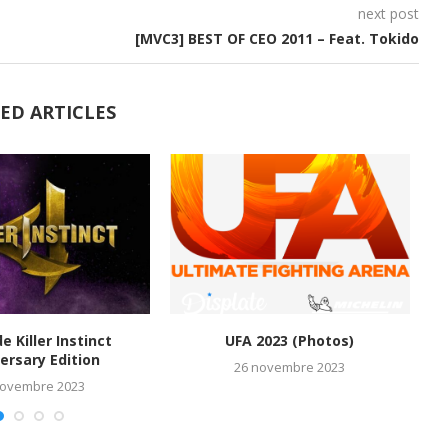
next post
[MVC3] BEST OF CEO 2011 – Feat. Tokido
ED ARTICLES
de Killer Instinct
UFA 2023 (Photos)
M
ersary Edition
26 novembre 2023
novembre 2023