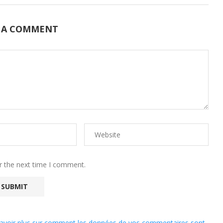
 A COMMENT
r the next time I comment.
avoir plus sur comment les données de vos commentaires sont