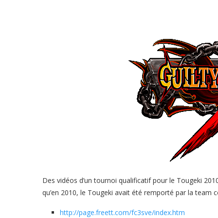
Des vidéos d’un tournoi qualificatif pour le Tougeki 2
qu’en 2010, le Tougeki avait été remporté par la tea
http://page.freett.com/fc3sve/index.htm