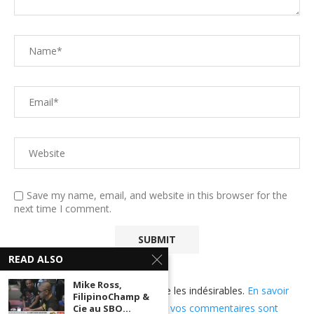
Save my name, email, and website in this browser for the
next time I comment.
READ ALSO
Mike Ross,
Ce site utilise Akismet pour réduire les indésirables.
En savoir
FilipinoChamp &
plus sur comment les données de vos commentaires sont
Cie au SBO...