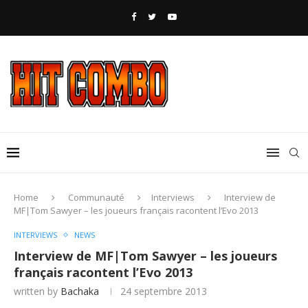
Home
Communauté
Interviews
Interview de
MF|Tom Sawyer – les joueurs français racontent l’Evo 2013
INTERVIEWS
NEWS
Interview de MF|Tom Sawyer – les joueurs
français racontent l’Evo 2013
written by
Bachaka
24 septembre 2013