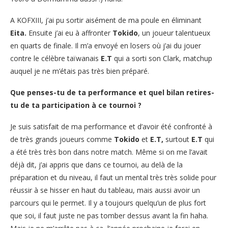
A KOFXIII, j’ai pu sortir aisément de ma poule en éliminant
Eita.
Ensuite j’ai eu à affronter
Tokido
, un joueur talentueux
en quarts de finale. Il m’a envoyé en losers où j’ai du jouer
contre le célèbre taïwanais
E.T
qui a sorti son Clark, matchup
auquel je ne m’étais pas très bien préparé.
Que penses-tu de ta performance et quel bilan retires-
tu de ta participation à ce tournoi ?
Je suis satisfait de ma performance et d’avoir été confronté à
de très grands joueurs comme
Tokido
et
E.T,
surtout
E.T
qui
a été très très bon dans notre match. Même si on me l’avait
déjà dit, j’ai appris que dans ce tournoi, au delà de la
préparation et du niveau, il faut un mental très très solide pour
réussir à se hisser en haut du tableau, mais aussi avoir un
parcours qui le permet. Il y a toujours quelqu’un de plus fort
que soi, il faut juste ne pas tomber dessus avant la fin haha.