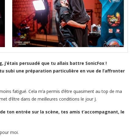
 j’étais persuadé que tu allais battre SonicFox !
 subi une préparation particulière en vue de l’affronter
 moins fatigué. Cela m’a permis d’être quasiment au top de ma
et d’être dans de meilleures conditions le jour J.
 de ton entrée sur la scène, tes amis t’accompagnant, le
 pour moi.