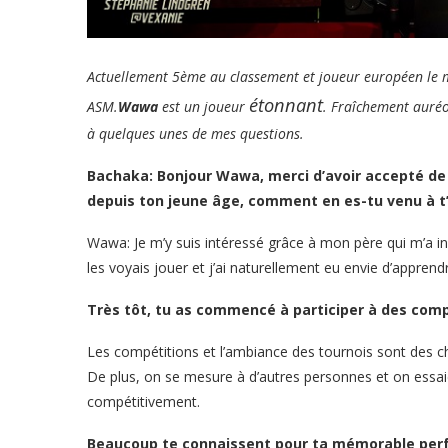
Actuellement 5ème au classement et joueur européen le 
étonnant
ASM.
Wawa
est un joueur
. Fraîchement auréo
à quelques unes de mes questions.
Bachaka: Bonjour Wawa, merci d’avoir accepté de
depuis ton jeune âge, comment en es-tu venu à t’
Wawa: Je m’y suis intéressé grâce à mon père qui m’a ini
les voyais jouer et j’ai naturellement eu envie d’apprend
Très tôt, tu as commencé à participer à des compé
Les compétitions et l’ambiance des tournois sont des ch
De plus, on se mesure à d’autres personnes et on essai
compétitivement.
Beaucoup te connaissent pour ta mémorable per