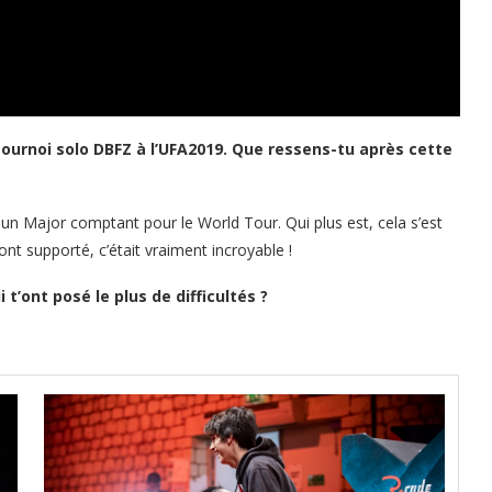
 tournoi solo DBFZ à l’UFA2019. Que ressens-tu après cette
un Major comptant pour le World Tour. Qui plus est, cela s’est
nt supporté, c’était vraiment incroyable !
t’ont posé le plus de difficultés ?