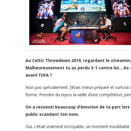
Au Celtic Throwdown 2019, regardant le streaming,
Malheureusement tu as perdu 3-1 contre lui… As-tu
avant l’UFA ?
Non pas spécialement. J’étais mieux préparé et surtout
forme. Prendre du repos la veille d’une compétition, perm
On a ressenti beaucoup d’émotion de ta part lors
public scandant ton nom.
Oui, c’était vraiment incroyable, un moment inoubliable