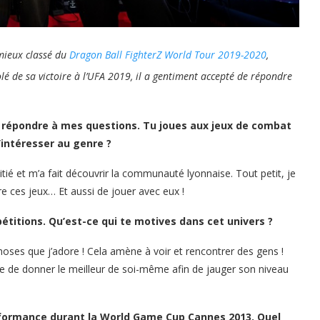
mieux classé du
Dragon Ball FighterZ World Tour 2019-2020
,
lé de sa victoire à l’UFA 2019, il a gentiment accepté de répondre
 répondre à mes questions. Tu joues aux jeux de combat
intéresser au genre ?
tié et m’a fait découvrir la communauté lyonnaise. Tout petit, je
re ces jeux… Et aussi de jouer avec eux !
titions. Qu’est-ce qui te motives dans cet univers ?
oses que j’adore ! Cela amène à voir et rencontrer des gens !
e de donner le meilleur de soi-même afin de jauger son niveau
formance durant la World Game Cup Cannes 2013. Quel