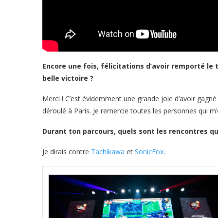
Encore une fois, félicitations d’avoir remporté le
belle victoire ?
Merci ! C’est évidemment une grande joie d’avoir gagné 
déroulé à Paris. Je remercie toutes les personnes qui m’o
Durant ton parcours, quels sont les rencontres qui 
Je dirais contre
Tachikawa
et
SonicFox
.