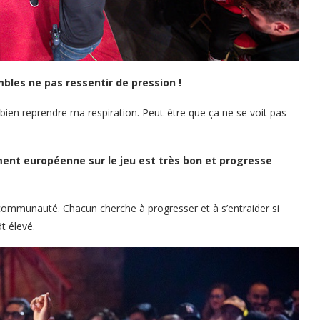
bles ne pas ressentir de pression !
 bien reprendre ma respiration. Peut-être que ça ne se voit pas
ment européenne sur le jeu est très bon et progresse
communauté. Chacun cherche à progresser et à s’entraider si
ôt élevé.