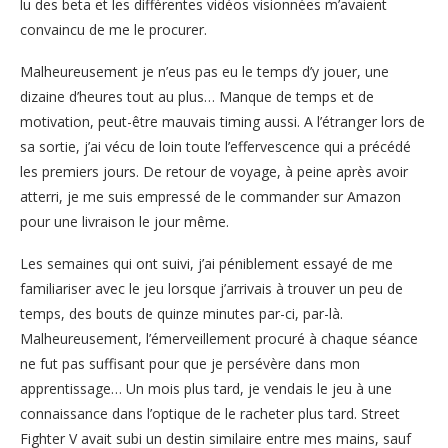
lu des beta et les différentes vidéos visionnées m’avaient
convaincu de me le procurer.
Malheureusement je n’eus pas eu le temps d’y jouer, une
dizaine d’heures tout au plus… Manque de temps et de
motivation, peut-être mauvais timing aussi. A l’étranger lors de
sa sortie, j’ai vécu de loin toute l’effervescence qui a précédé
les premiers jours. De retour de voyage, à peine après avoir
atterri, je me suis empressé de le commander sur Amazon
pour une livraison le jour même.
Les semaines qui ont suivi, j’ai péniblement essayé de me
familiariser avec le jeu lorsque j’arrivais à trouver un peu de
temps, des bouts de quinze minutes par-ci, par-là.
Malheureusement, l’émerveillement procuré à chaque séance
ne fut pas suffisant pour que je persévère dans mon
apprentissage… Un mois plus tard, je vendais le jeu à une
connaissance dans l’optique de le racheter plus tard. Street
Fighter V avait subi un destin similaire entre mes mains, sauf