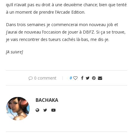
qu’il n’avait pas eu droit à une deuxième chance; bien que tenté
à un moment de prendre l’Arcade Edition.
Dans trois semaines je commencerai mon nouveau job et
j’aurai de nouveau l’occasion de jouer à DBFZ. Si ça se trouve,
je vais rencontrer des tueurs cachés là-bas, me dis-je.
[A suivre]
0 comment
0
BACHAKA