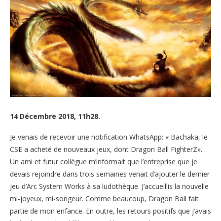
14 Décembre 2018, 11h28.
Je venais de recevoir une notification WhatsApp: « Bachaka, le
CSE a acheté de nouveaux jeux, dont Dragon Ball FighterZ».
Un ami et futur collègue m’informait que l’entreprise que je
devais rejoindre dans trois semaines venait d’ajouter le dernier
jeu d’Arc System Works à sa ludothèque. J’accueillis la nouvelle
mi-joyeux, mi-songeur. Comme beaucoup, Dragon Ball fait
partie de mon enfance. En outre, les retours positifs que j’avais