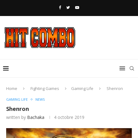
Home
Fighting Games
Gaming Life
Shenron
GAMING LIFE
NEWS
Shenron
written by
Bachaka
4 octobre 2019