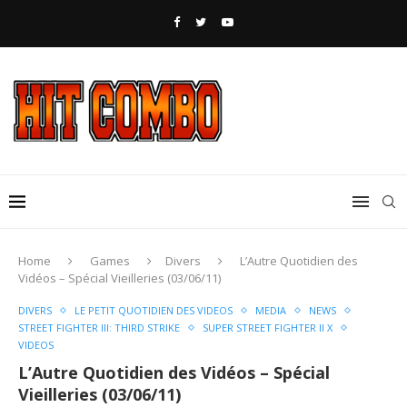
Home
Games
Divers
L’Autre Quotidien des
Vidéos – Spécial Vieilleries (03/06/11)
DIVERS
LE PETIT QUOTIDIEN DES VIDEOS
MEDIA
NEWS
STREET FIGHTER III: THIRD STRIKE
SUPER STREET FIGHTER II X
VIDEOS
L’Autre Quotidien des Vidéos – Spécial
Vieilleries (03/06/11)