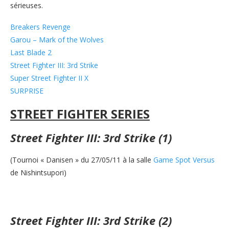
sérieuses.
Breakers Revenge
Garou – Mark of the Wolves
Last Blade 2
Street Fighter III: 3rd Strike
Super Street Fighter II X
SURPRISE
STREET FIGHTER SERIES
Street Fighter III: 3rd Strike (1)
(Tournoi « Danisen » du 27/05/11 à la salle
Game Spot Versus
de Nishintsupori)
Street Fighter III: 3rd Strike (2)