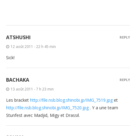
ATSHUSHI
REPLY
12 août 2011 - 22 h 45 min
Sick!
BACHAKA
REPLY
13 août 2011 - 7 h 23 min
Les bracket
http://file.nsb.blog.shinobi.jp/IMG_7519.jpg
et
http://file.nsb.blog.shinobi.jp/IMG_7520.jpg
. Y a une team
Stunfest avec Madjid, Migy et Drassil.