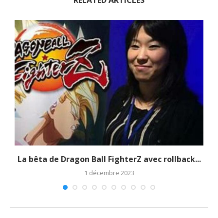
La bêta de Dragon Ball FighterZ avec rollback...
1 décembre 2023