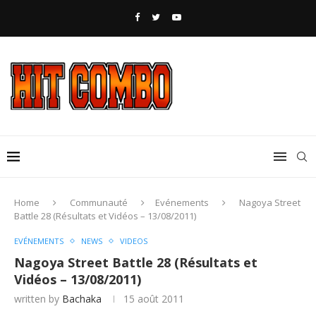
Home
Communauté
Evénements
Nagoya Street
Battle 28 (Résultats et Vidéos – 13/08/2011)
EVÉNEMENTS
NEWS
VIDEOS
Nagoya Street Battle 28 (Résultats et
Vidéos – 13/08/2011)
written by
Bachaka
15 août 2011