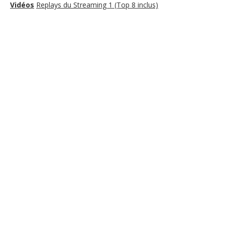
Vidéos
Replays du Streaming 1 (Top 8 inclus)