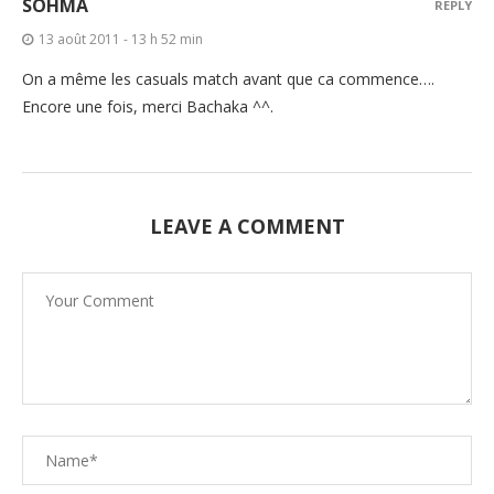
SOHMA
REPLY
13 août 2011 - 13 h 52 min
On a même les casuals match avant que ca commence….
Encore une fois, merci Bachaka ^^.
LEAVE A COMMENT