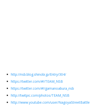
http://nsb.blog.shinobi.jp/Entry/304/
https://twitter.com/#!/TEAM_NSB
https://twitter.com/#!/gamanoabura_nsb
http://twitpic.com/photos/TEAM_NSB
http://www.youtube.com/user/NagoyaStreetBattle