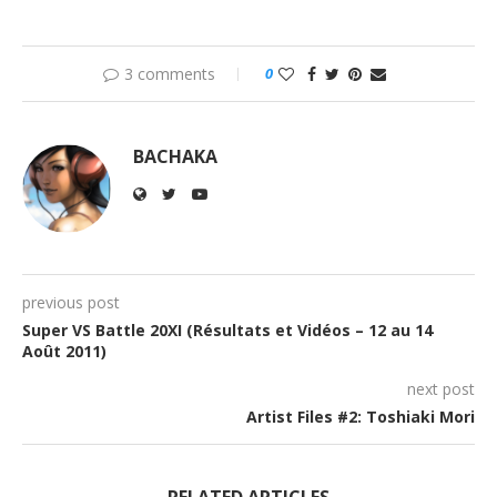
3 comments
0
BACHAKA
previous post
Super VS Battle 20XI (Résultats et Vidéos – 12 au 14
Août 2011)
next post
Artist Files #2: Toshiaki Mori
RELATED ARTICLES