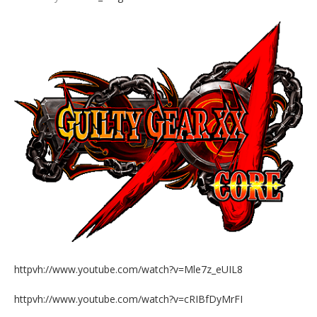
httpvh://www.youtube.com/watch?v=Mle7z_eUIL8
httpvh://www.youtube.com/watch?v=cRIBfDyMrFI