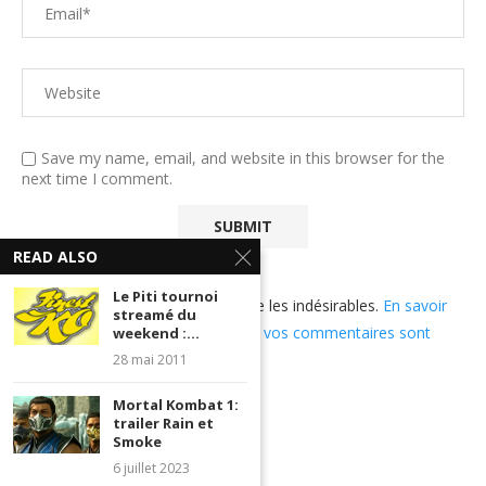
Save my name, email, and website in this browser for the
next time I comment.
READ ALSO
Le Piti tournoi
Ce site utilise Akismet pour réduire les indésirables.
En savoir
streamé du
plus sur comment les données de vos commentaires sont
weekend :...
utilisées
.
28 mai 2011
Mortal Kombat 1:
trailer Rain et
Smoke
6 juillet 2023