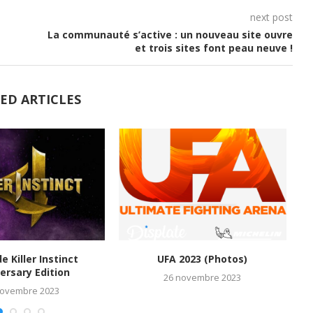
next post
La communauté s’active : un nouveau site ouvre
et trois sites font peau neuve !
ED ARTICLES
de Killer Instinct
UFA 2023 (Photos)
M
ersary Edition
26 novembre 2023
novembre 2023