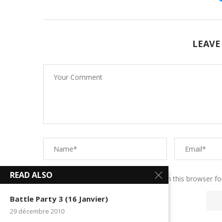
LEAVE
READ ALSO
Save my name, email, and website in this browser fo
Battle Party 3 (16 Janvier)
29 décembre 2010