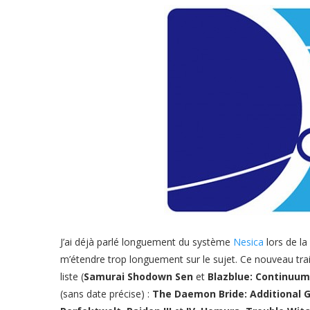
J’ai déjà parlé longuement du système
Nesica
lors de la
m’étendre trop longuement sur le sujet. Ce nouveau trai
liste (
Samurai Shodown Sen
et
Blazblue: Continuum S
(sans date précise) :
The Daemon Bride: Additional 