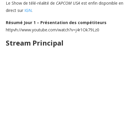
Le Show de télé-réalité de
CAPCOM USA
est enfin disponible en
direct sur
IGN
.
Résumé Jour 1 – Présentation des compétiteurs
httpvh://www.youtube.com/watch?v=j4r1Ok79Lz0
Stream Principal