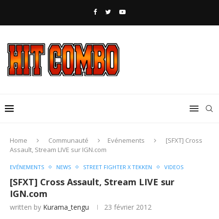
Home
Communauté
Evénements
[SFXT] Cross
Assault, Stream LIVE sur IGN.com
EVÉNEMENTS
NEWS
STREET FIGHTER X TEKKEN
VIDEOS
[SFXT] Cross Assault, Stream LIVE sur
IGN.com
written by
Kurama_tengu
23 février 2012