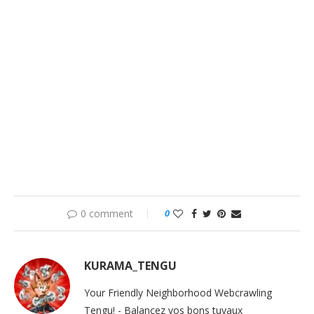
0 comment
0
KURAMA_TENGU
Your Friendly Neighborhood Webcrawling
Tengu! - Balancez vos bons tuyaux