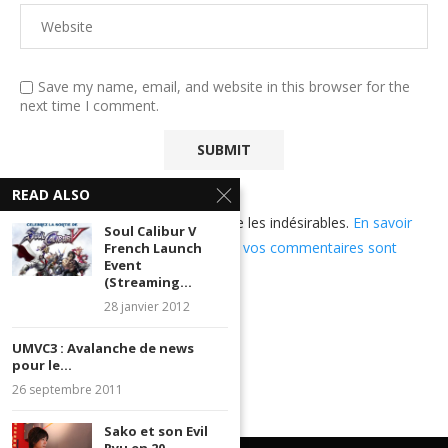
Save my name, email, and website in this browser for the
next time I comment.
READ ALSO
Ce site utilise Akismet pour réduire les indésirables.
En savoir
Soul Calibur V
plus sur comment les données de vos commentaires sont
French Launch
Event
utilisées
.
(Streaming...
28 janvier 2012
UMVC3 : Avalanche de news
pour le...
26 septembre 2011
Sako et son Evil