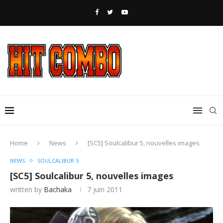
Home
News
[SC5] Soulcalibur 5, nouvelles images
NEWS
SOULCALIBUR 5
[SC5] Soulcalibur 5, nouvelles images
written by
Bachaka
7 juin 2011