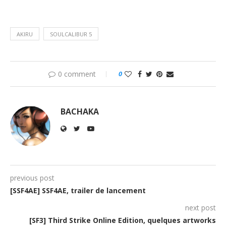
AKIRU
SOULCALIBUR 5
0 comment
0
BACHAKA
previous post
[SSF4AE] SSF4AE, trailer de lancement
next post
[SF3] Third Strike Online Edition, quelques artworks