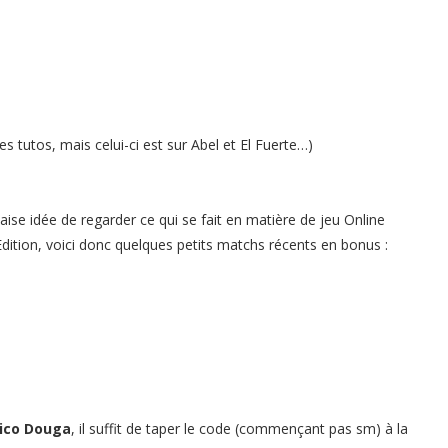
s tutos, mais celui-ci est sur Abel et El Fuerte…)
se idée de regarder ce qui se fait en matière de jeu Online
 Edition, voici donc quelques petits matchs récents en bonus :
ico Douga
, il suffit de taper le code (commençant pas sm) à la