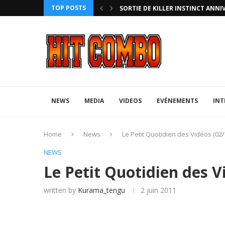
TOP POSTS
ANNIVERSARY EDITION
UFA 2023 (PHOTOS)
NEWS
MEDIA
VIDEOS
EVÉNEMENTS
INT
Home
News
Le Petit Quotidien des Vidéos (02/
NEWS
Le Petit Quotidien des V
written by
Kurama_tengu
2 juin 2011