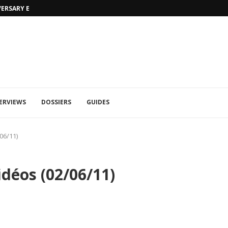
MORTAL KOMBAT 1: TRAILER RAIN ET 
ERVIEWS
DOSSIERS
GUIDES
06/11)
idéos (02/06/11)