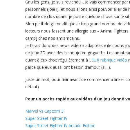
Gnu les gens, je suis reviendu… Je vais commencer par
personnels (joie !), et nous allons ainsi pouvoir aller d
nombre de clics quand je poste quelque chose sur le si
Mon petit doigt me dit que le trop grand nombre de vidéo
lecteurs nous fassent une allergie aux « Animu Fighters 
camp] chez nos amis ‘ricains.
Je ferais donc des news vidéo « adaptées » (les bons jou
de jeux 2D avec des bishoujo en goguette. Les amateur
quant à eux droit régulièrement à
LEUR rubrique vidéo
parce que eux aussi ont besoin d’amour (si…).
Juste un mot, pour finir avant de commencer à linker 
défaut)
Pour un accès rapide aux vidéos d’un jeu donné vo
Marvel vs Capcom 3
Super Street Fighter IV
Super Street Fighter IV Arcade Edition