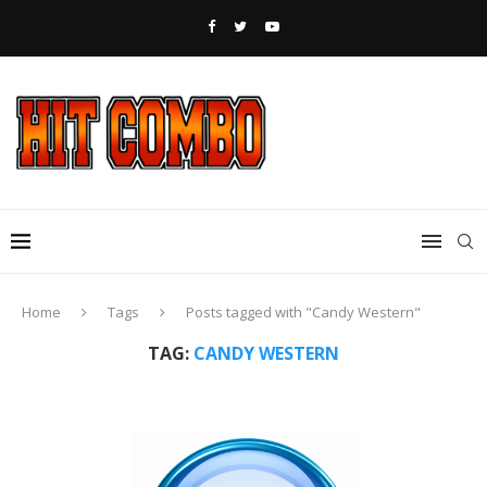
Home
Tags
Posts tagged with "Candy Western"
TAG:
CANDY WESTERN