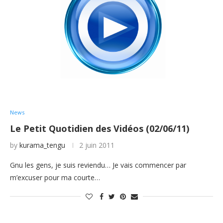
News
Le Petit Quotidien des Vidéos (02/06/11)
by
kurama_tengu
2 juin 2011
Gnu les gens, je suis reviendu… Je vais commencer par
m’excuser pour ma courte…