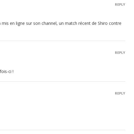
REPLY
is en ligne sur son channel, un match récent de Shiro contre
REPLY
ois-ci !
REPLY