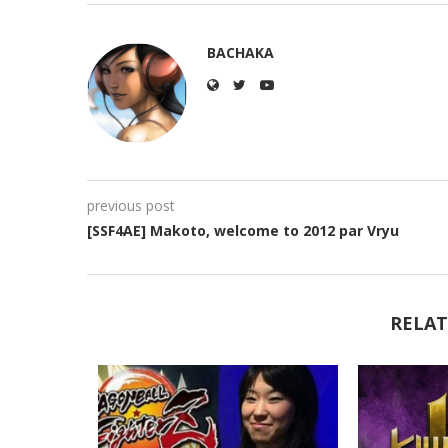
BACHAKA
previous post
[SSF4AE] Makoto, welcome to 2012 par Vryu
RELAT