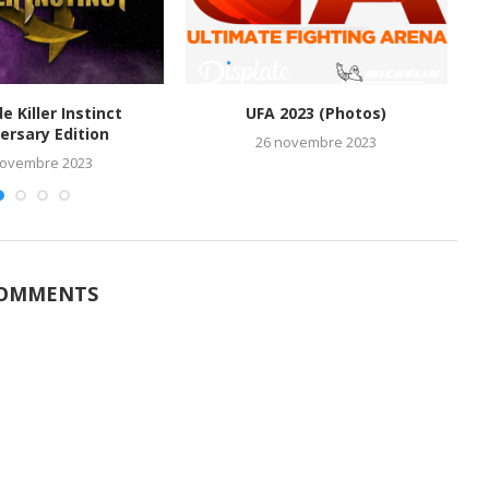
de Killer Instinct
UFA 2023 (Photos)
M
ersary Edition
26 novembre 2023
novembre 2023
COMMENTS