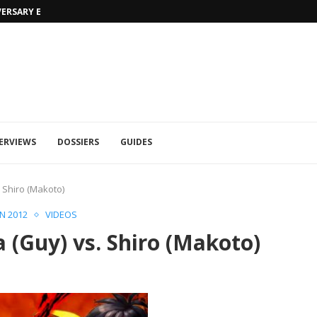
VERSARY EDITION
UFA 2023 (PHOTOS)
ERVIEWS
DOSSIERS
GUIDES
. Shiro (Makoto)
N 2012
VIDEOS
 (Guy) vs. Shiro (Makoto)