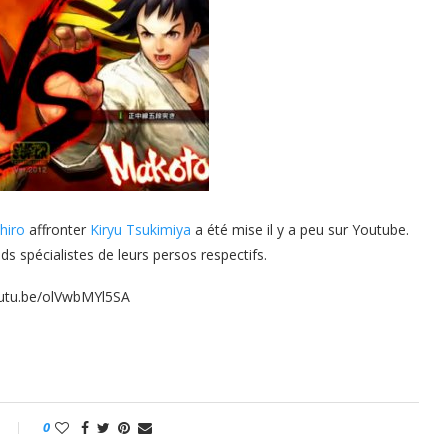
hiro
affronter
Kiryu Tsukimiya
a été mise il y a peu sur Youtube.
s spécialistes de leurs persos respectifs.
outu.be/olVwbMYl5SA
0