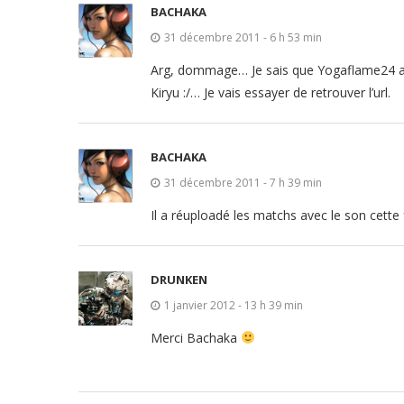
BACHAKA
31 décembre 2011 - 6 h 53 min
Arg, dommage… Je sais que Yogaflame24 a m
Kiryu :/… Je vais essayer de retrouver l’url.
BACHAKA
31 décembre 2011 - 7 h 39 min
Il a réuploadé les matchs avec le son cette f
DRUNKEN
1 janvier 2012 - 13 h 39 min
Merci Bachaka