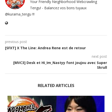
Your Friendly Neighborhood Webcrawling
Tengu! - Balancez vos bons tuyaux
@kurama_tengu !!!
previous post
[SFXT] X The Line: Andrea Rene est de retour
next post
[MVC3] Desk et Hi_Im_Nastyy font joujou avec Super
Skrull
RELATED ARTICLES