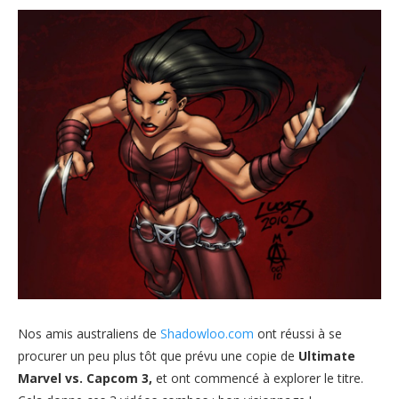
Nos amis australiens de
Shadowloo.com
ont réussi à se
procurer un peu plus tôt que prévu une copie de
Ultimate
Marvel vs. Capcom 3,
et ont commencé à explorer le titre.