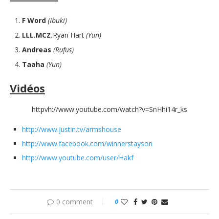
F Word
(Ibuki)
LLL.MCZ.
Ryan Hart
(Yun)
Andreas
(Rufus)
Taaha
(Yun)
Vidéos
httpvh://www.youtube.com/watch?v=SnHhi14r_ks
http://www.justin.tv/armshouse
http://www.facebook.com/winnerstayson
http://www.youtube.com/user/Hakf
0 comment
0