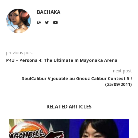
BACHAKA
previous post
P4U – Persona 4: The Ultimate In Mayonaka Arena
next post
SoulCalibur V jouable au Gnouz Calibur Contest 5 !
(25/09/2011)
RELATED ARTICLES