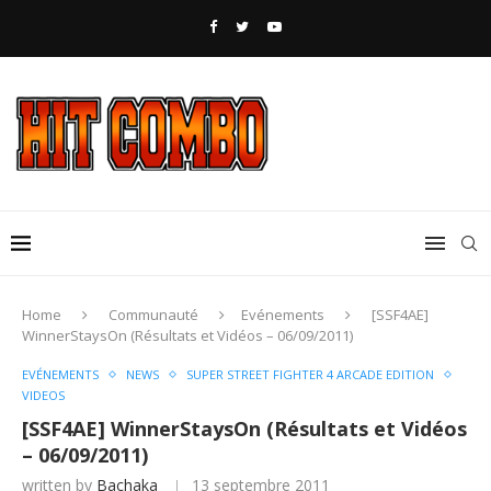
Home
Communauté
Evénements
[SSF4AE]
WinnerStaysOn (Résultats et Vidéos – 06/09/2011)
EVÉNEMENTS
NEWS
SUPER STREET FIGHTER 4 ARCADE EDITION
VIDEOS
[SSF4AE] WinnerStaysOn (Résultats et Vidéos
– 06/09/2011)
written by
Bachaka
13 septembre 2011