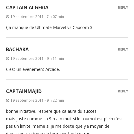
CAPTAIN ALGERIA
REPLY
19 septembre 2011 - 7 h 07 min
Ça manque de Ultimate Marvel vs Capcom 3.
BACHAKA
REPLY
19 septembre 2011 - 9 h 11 min
C’est un évènement Arcade.
CAPTAINMAJID
REPLY
19 septembre 2011 - 9 h 22 min
bonne initiative. j’espere que ca aura du succes.
mais juste comme ca 9 h a minuit si le tournoi est plein c’est
pas un limite. meme si je me doute que y’a moyen de
depasser. ca risque de terminer tard ce truc.