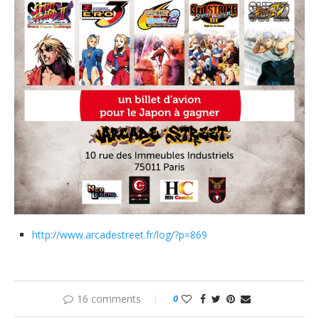
http://www.arcadestreet.fr/log/?p=869
16 comments
0