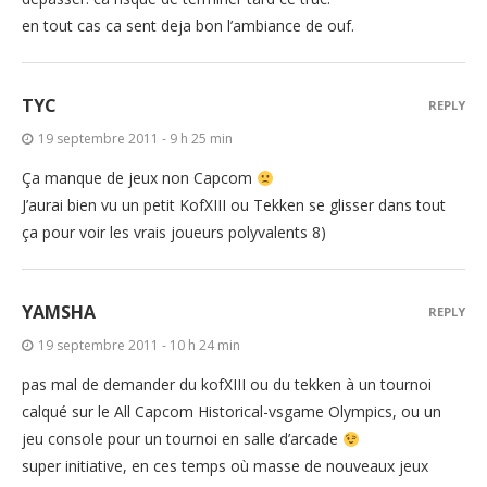
en tout cas ca sent deja bon l’ambiance de ouf.
TYC
REPLY
19 septembre 2011 - 9 h 25 min
Ça manque de jeux non Capcom
J’aurai bien vu un petit KofXIII ou Tekken se glisser dans tout
ça pour voir les vrais joueurs polyvalents 8)
YAMSHA
REPLY
19 septembre 2011 - 10 h 24 min
pas mal de demander du kofXIII ou du tekken à un tournoi
calqué sur le All Capcom Historical-vsgame Olympics, ou un
jeu console pour un tournoi en salle d’arcade
super initiative, en ces temps où masse de nouveaux jeux