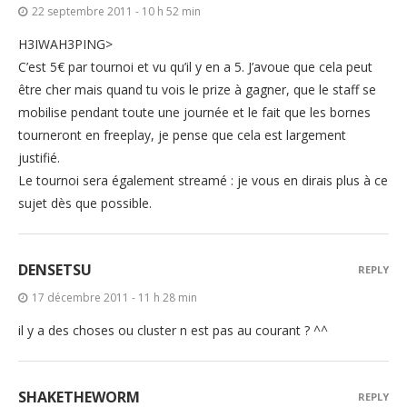
22 septembre 2011 - 10 h 52 min
H3IWAH3PING>
C’est 5€ par tournoi et vu qu’il y en a 5. J’avoue que cela peut
être cher mais quand tu vois le prize à gagner, que le staff se
mobilise pendant toute une journée et le fait que les bornes
tourneront en freeplay, je pense que cela est largement
justifié.
Le tournoi sera également streamé : je vous en dirais plus à ce
sujet dès que possible.
DENSETSU
REPLY
17 décembre 2011 - 11 h 28 min
il y a des choses ou cluster n est pas au courant ? ^^
SHAKETHEWORM
REPLY