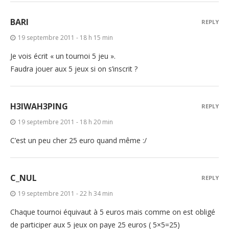
BARI
REPLY
19 septembre 2011 - 18 h 15 min
Je vois écrit « un tournoi 5 jeu ».
Faudra jouer aux 5 jeux si on s’inscrit ?
H3IWAH3PING
REPLY
19 septembre 2011 - 18 h 20 min
C’est un peu cher 25 euro quand même :/
C_NUL
REPLY
19 septembre 2011 - 22 h 34 min
Chaque tournoi équivaut à 5 euros mais comme on est obligé
de participer aux 5 jeux on paye 25 euros ( 5×5=25)