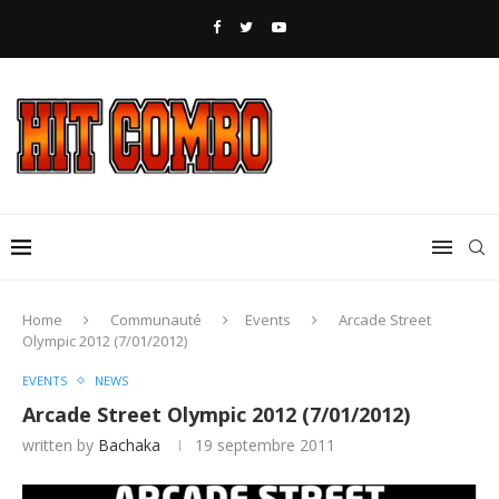
Home
Communauté
Events
Arcade Street
Olympic 2012 (7/01/2012)
EVENTS
NEWS
Arcade Street Olympic 2012 (7/01/2012)
written by
Bachaka
19 septembre 2011