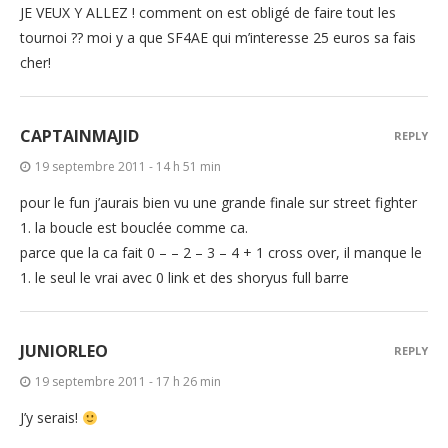
JE VEUX Y ALLEZ ! comment on est obligé de faire tout les
tournoi ?? moi y a que SF4AE qui m’interesse 25 euros sa fais
cher!
CAPTAINMAJID
REPLY
19 septembre 2011 - 14 h 51 min
pour le fun j’aurais bien vu une grande finale sur street fighter
1. la boucle est bouclée comme ca.
parce que la ca fait 0 – – 2 – 3 – 4 + 1 cross over, il manque le
1. le seul le vrai avec 0 link et des shoryus full barre
JUNIORLEO
REPLY
19 septembre 2011 - 17 h 26 min
J’y serais!