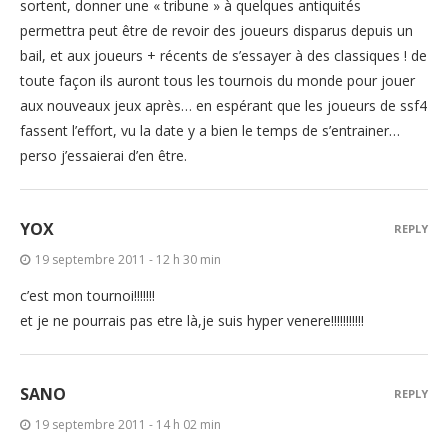
sortent, donner une « tribune » à quelques antiquités
permettra peut être de revoir des joueurs disparus depuis un
bail, et aux joueurs + récents de s’essayer à des classiques ! de
toute façon ils auront tous les tournois du monde pour jouer
aux nouveaux jeux après… en espérant que les joueurs de ssf4
fassent l’effort, vu la date y a bien le temps de s’entrainer…
perso j’essaierai d’en être.
YOX
REPLY
19 septembre 2011 - 12 h 30 min
c’est mon tournoi!!!!!!!
et je ne pourrais pas etre là,je suis hyper venere!!!!!!!!!!!
SANO
REPLY
19 septembre 2011 - 14 h 02 min