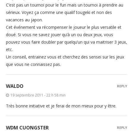
C’est pas un tournoi pour le fun mais un tournoi à prendre au
sérieux. Voyez ça comme une qualif tougeki et non des
vacances au japon.
Cet événement va récompenser le joueur le plus versatile et
doué. Si vous ne savez jouer qu’à un ou deux jeux, vous
pouvez vous faire doubler par quelqu’un qui va maitriser 3 jeux,
etc.
Un conseil, entrainez vous et cherchez des sensei sur les jeux
que vous ne connaissez pas.
WALDO
REPLY
19 septembre 2011 - 22 h 58 min
Très bonne initiative et je ferai de mon mieux pour y être.
WDM CUONGSTER
REPLY