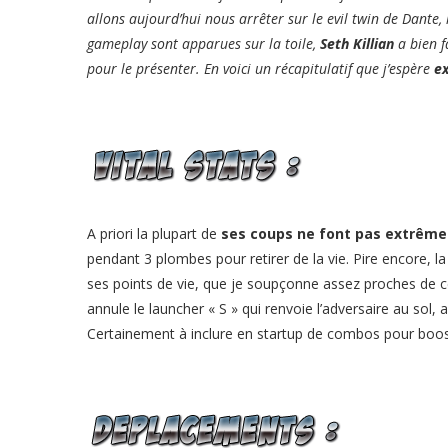
allons
aujourd’hui
nous arrêter sur le evil twin de Dante,
gameplay sont apparues sur la toile,
Seth Killian
a bien f
pour le présenter. En voici un récapitulatif que j’espère
ex
A priori la plupart de
ses coups ne font pas extrêm
pendant 3 plombes pour retirer de la vie. Pire encore, l
ses points de vie, que je soupçonne assez proches de ce
annule le launcher « S » qui renvoie l’adversaire au so
Certainement à inclure en startup de combos pour boos