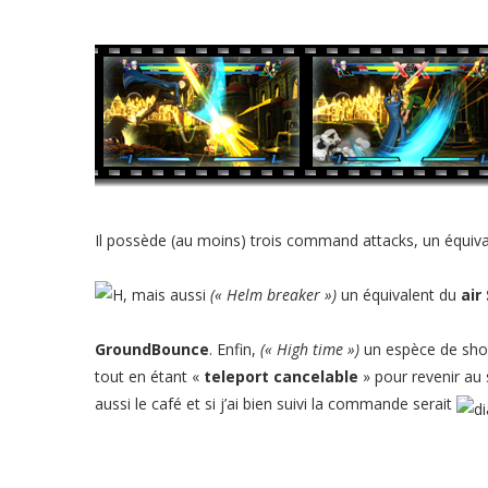
Il possède (au moins) trois command attacks, un équiv
, mais aussi
(« Helm breaker »)
un équivalent du
air 
GroundBounce
. Enfin,
(« High time »)
un espèce de sho
tout en étant «
teleport cancelable
» pour revenir au 
aussi le café et si j’ai bien suivi la commande serait