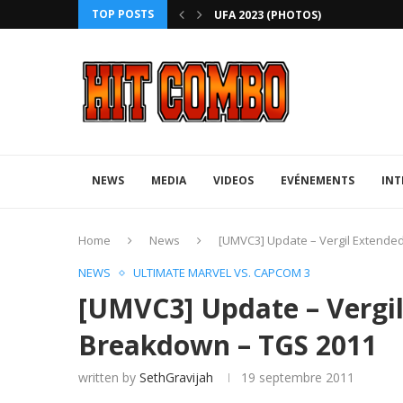
TOP POSTS
ANNIVERSARY EDITION
UFA 2023 (PHOTOS)
NEWS
MEDIA
VIDEOS
EVÉNEMENTS
INT
Home
News
[UMVC3] Update – Vergil Extend
NEWS
ULTIMATE MARVEL VS. CAPCOM 3
[UMVC3] Update – Vergi
Breakdown – TGS 2011
written by
SethGravijah
19 septembre 2011