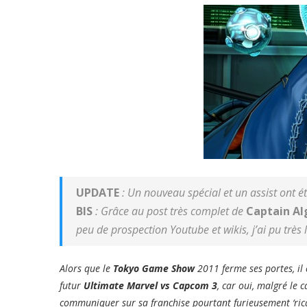
UPDATE
: Un nouveau spécial et un assist ont ét
BIS
: Grâce au post très complet de
Captain Al
peu de prospection Youtube et wikis, j’ai pu très
Alors que le
Tokyo Game Show
2011 ferme ses portes, il
futur
Ultimate Marvel vs Capcom 3
, car oui, malgré le c
communiquer sur sa franchise pourtant furieusement ‘ric