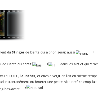
alent du
Stinger
de Dante qui a priori serait aussi
+
S
de Dante qui serait
+
dans les airs et qui ferait
ryu qui
OTG
,
launcher
, et envoie Vergil en l’air en même temps
sol instantanément ou bourrer une petite lvl1 ! Bref ce coup fait
+
au sol.