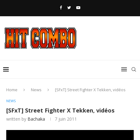
Home
News
[SFxT] Street Fighter X Tekken, vidéos
NEWS
[SFxT] Street Fighter X Tekken, vidéos
written by
Bachaka
7 juin 2011