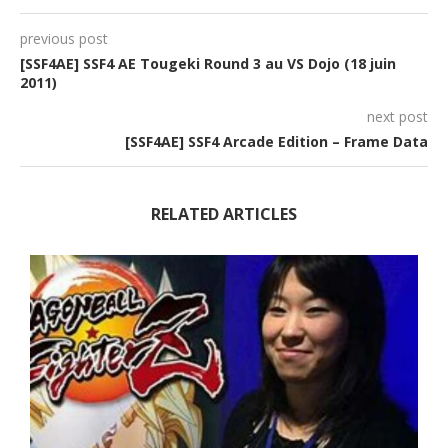
previous post
[SSF4AE] SSF4 AE Tougeki Round 3 au VS Dojo (18 juin
2011)
next post
[SSF4AE] SSF4 Arcade Edition – Frame Data
RELATED ARTICLES