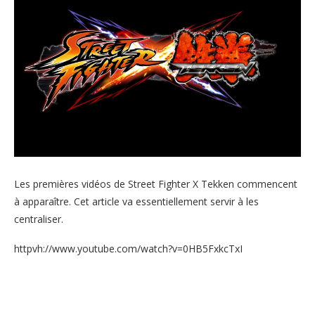
Les premières vidéos de Street Fighter X Tekken commencent
à apparaître. Cet article va essentiellement servir à les
centraliser.
httpvh://www.youtube.com/watch?v=0HB5FxkcTxI