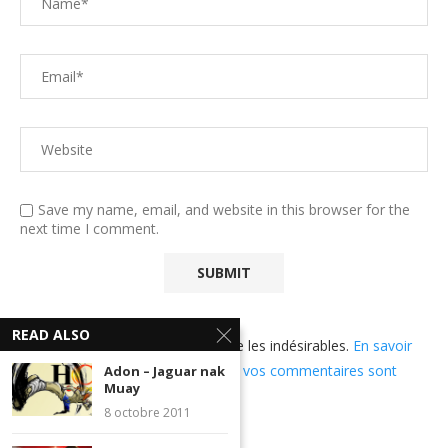
Save my name, email, and website in this browser for the
next time I comment.
READ ALSO
Ce site utilise Akismet pour réduire les indésirables.
En savoir
plus sur comment les données de vos commentaires sont
Adon – Jaguar nak
Muay
utilisées
.
8 octobre 2011