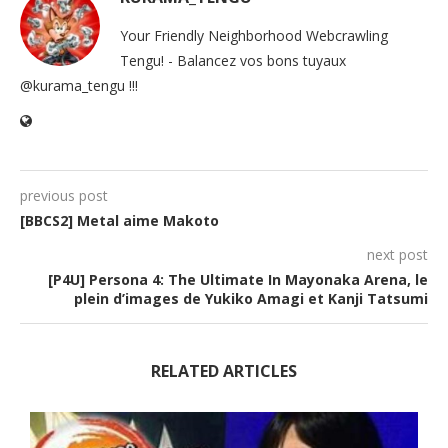
Your Friendly Neighborhood Webcrawling
Tengu! - Balancez vos bons tuyaux
@kurama_tengu !!!
previous post
[BBCS2] Metal aime Makoto
next post
[P4U] Persona 4: The Ultimate In Mayonaka Arena, le
plein d’images de Yukiko Amagi et Kanji Tatsumi
RELATED ARTICLES