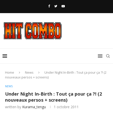
Home
News
Under Night In-Birth : Tout ça pour ça ?! (2
nouveaux persos + screens)
NEWS
Under Night In-Birth : Tout ça pour ça ?! (2
nouveaux persos + screens)
written by
Kurama_tengu
1 octobre 2011