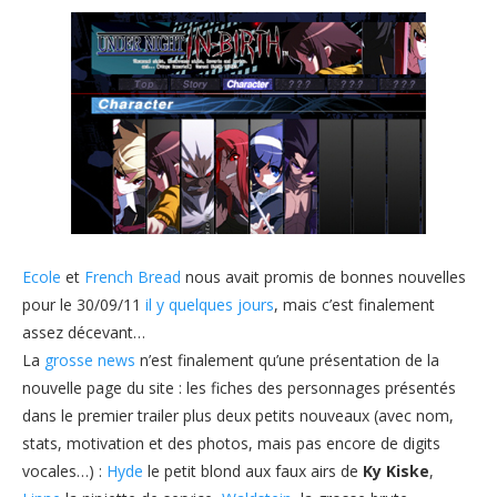
Ecole
et
French Bread
nous avait promis de bonnes nouvelles
pour le 30/09/11
il y quelques jours
, mais c’est finalement
assez décevant…
La
grosse news
n’est finalement qu’une présentation de la
nouvelle page du site : les fiches des personnages présentés
dans le premier trailer plus deux petits nouveaux (avec nom,
stats, motivation et des photos, mais pas encore de digits
vocales…) :
Hyde
le petit blond aux faux airs de
Ky Kiske
,