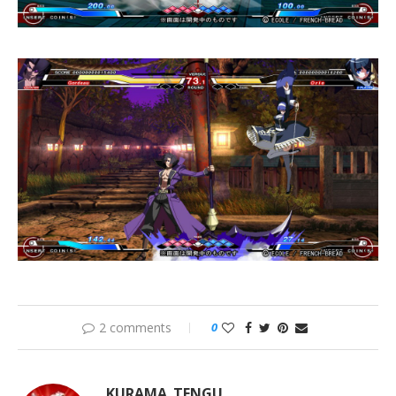
2 comments
0
KURAMA_TENGU