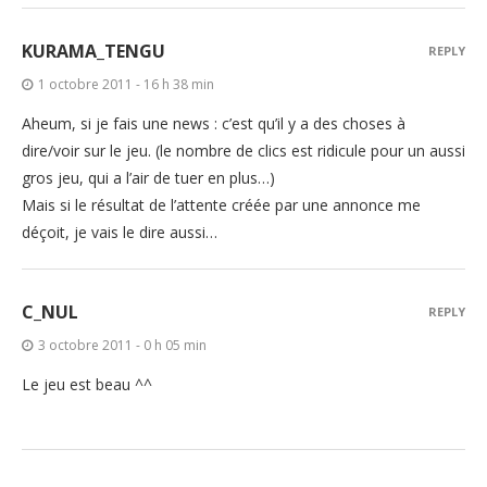
KURAMA_TENGU
REPLY
1 octobre 2011 - 16 h 38 min
Aheum, si je fais une news : c’est qu’il y a des choses à
dire/voir sur le jeu. (le nombre de clics est ridicule pour un aussi
gros jeu, qui a l’air de tuer en plus…)
Mais si le résultat de l’attente créée par une annonce me
déçoit, je vais le dire aussi…
C_NUL
REPLY
3 octobre 2011 - 0 h 05 min
Le jeu est beau ^^