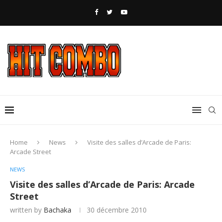
Home
News
Visite des salles d’Arcade de Paris:
Arcade Street
NEWS
Visite des salles d’Arcade de Paris: Arcade
Street
written by
Bachaka
30 décembre 2010