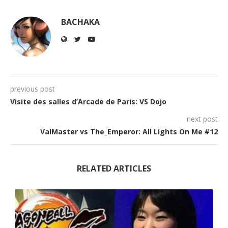
BACHAKA
previous post
Visite des salles d’Arcade de Paris: VS Dojo
next post
ValMaster vs The_Emperor: All Lights On Me #12
RELATED ARTICLES