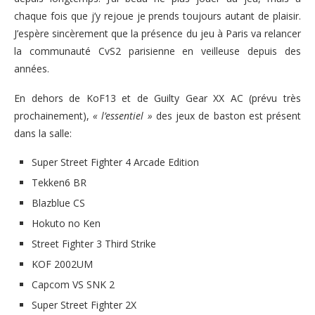
chaque fois que j’y rejoue je prends toujours autant de plaisir.
J’espère sincèrement que la présence du jeu à Paris va relancer
la communauté CvS2 parisienne en veilleuse depuis des
années.
En dehors de KoF13 et de Guilty Gear XX AC (prévu très
prochainement),
« l’essentiel »
des jeux de baston est présent
dans la salle:
Super Street Fighter 4 Arcade Edition
Tekken6 BR
Blazblue CS
Hokuto no Ken
Street Fighter 3 Third Strike
KOF 2002UM
Capcom VS SNK 2
Super Street Fighter 2X