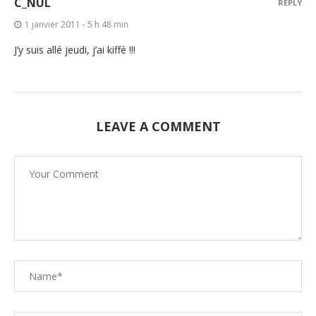
C_NUL
REPLY
1 janvier 2011 - 5 h 48 min
J’y suis allé jeudi, j’ai kiffé !!!
LEAVE A COMMENT