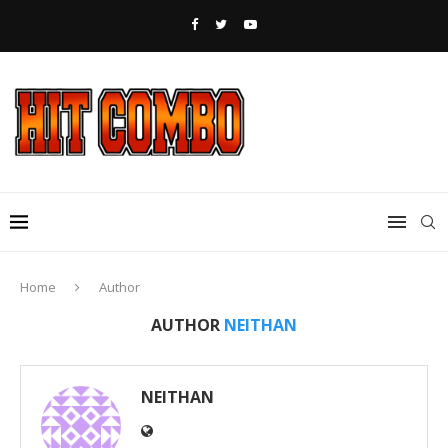
Home
Author
AUTHOR
NEITHAN
NEITHAN