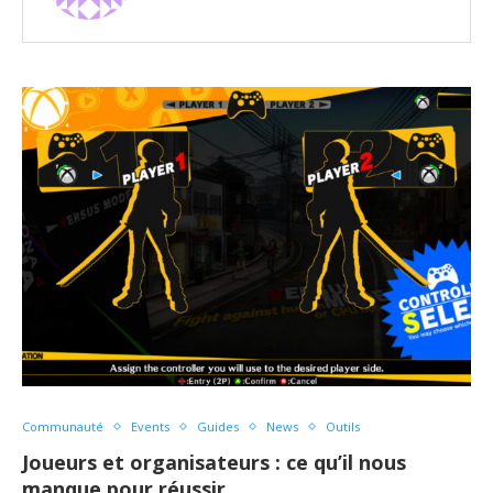
Communauté
Events
Guides
News
Outils
Joueurs et organisateurs : ce qu’il nous
manque pour réussir