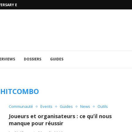
VERSARY EDITION
UFA 2023 (PHOTOS)
ERVIEWS
DOSSIERS
GUIDES
3HITCOMBO
Communauté
Events
Guides
News
Outils
Joueurs et organisateurs : ce qu’il nous
manque pour réussir