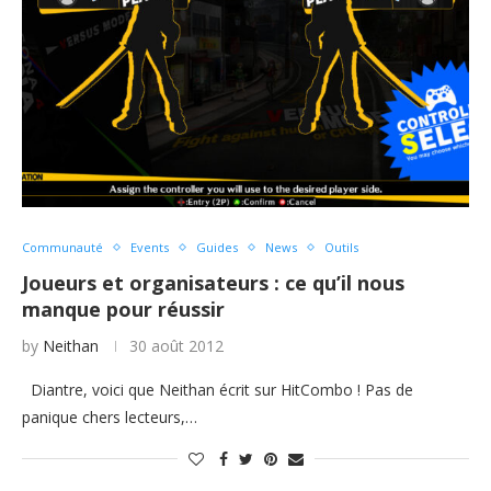
Communauté
Events
Guides
News
Outils
Joueurs et organisateurs : ce qu’il nous
manque pour réussir
by
Neithan
30 août 2012
Diantre, voici que Neithan écrit sur HitCombo ! Pas de
panique chers lecteurs,…