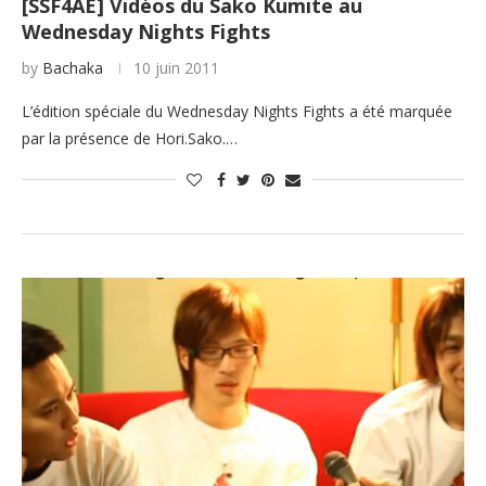
[SSF4AE] Vidéos du Sako Kumite au
Wednesday Nights Fights
by
Bachaka
10 juin 2011
L’édition spéciale du Wednesday Nights Fights a été marquée
par la présence de Hori.Sako.…