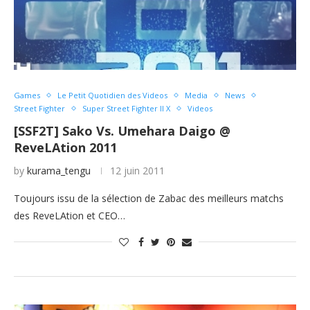
Games
Le Petit Quotidien des Videos
Media
News
Street Fighter
Super Street Fighter II X
Videos
[SSF2T] Sako Vs. Umehara Daigo @
ReveLAtion 2011
by
kurama_tengu
12 juin 2011
Toujours issu de la sélection de Zabac des meilleurs matchs
des ReveLAtion et CEO…