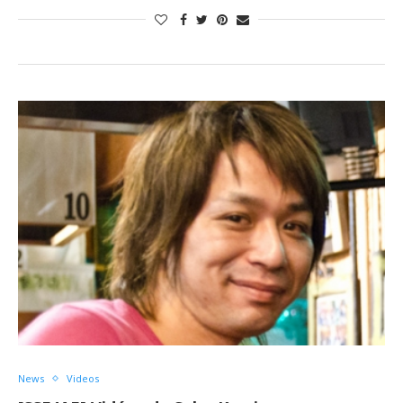
News
Videos