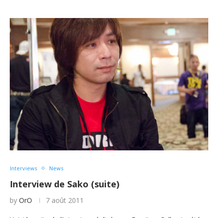
Interviews
News
Interview de Sako (suite)
by
OrO
7 août 2011