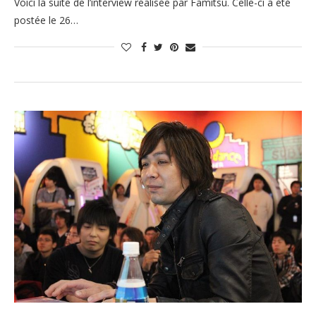
Voici la suite de l’interview réalisée par Famitsu. Celle-ci a été
postée le 26…