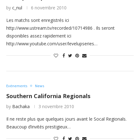
by
c_nul
6 novembre 2010
Les matchs sont enregistrés ici
http://www.ustream.tv/recorded/10714986 . Ils seront
disponibles assez rapidement ici
http://www.youtube.com/user/levelupseries…
Evénements
News
Southern California Regionals
by
Bachaka
3 novembre 2010
Il ne reste plus que quelques jours avant le Socal Regionals.
Beaucoup d’invités prestigieux…