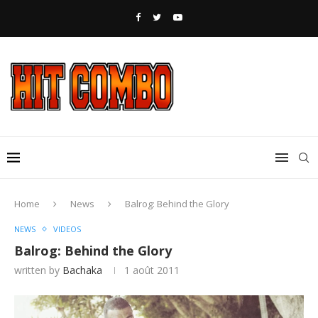
Home
News
Balrog: Behind the Glory
NEWS
VIDEOS
Balrog: Behind the Glory
written by
Bachaka
1 août 2011