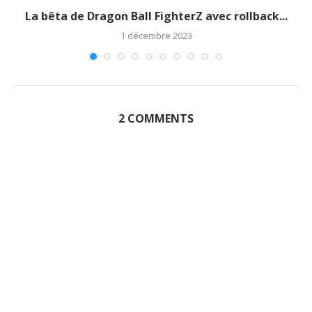
La bêta de Dragon Ball FighterZ avec rollback...
1 décembre 2023
2 COMMENTS