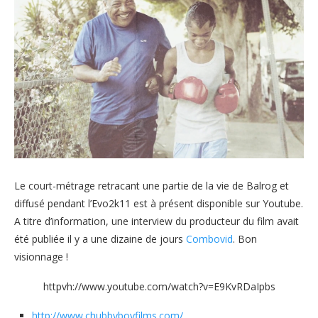
Le court-métrage retracant une partie de la vie de Balrog et
diffusé pendant l’Evo2k11 est à présent disponible sur Youtube.
A titre d’information, une interview du producteur du film avait
été publiée il y a une dizaine de jours
Combovid
. Bon
visionnage !
httpvh://www.youtube.com/watch?v=E9KvRDaIpbs
http://www.chubbyboyfilms.com/