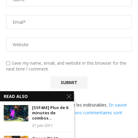
Save my name, email, and website in this browser for the
next time I comment.
READ ALSO
Ce site utilise Akismet pour réduire les indésirables.
En savoir
[SSF4AE] Plus de 6
plus sur comment les données de vos commentaires sont
minutes de
combos...
utilisées
.
21 juin 2011