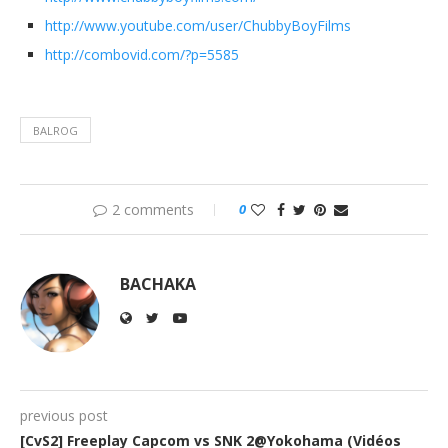
http://www.youtube.com/user/ChubbyBoyFilms
http://combovid.com/?p=5585
BALROG
2 comments
0
BACHAKA
previous post
[CvS2] Freeplay Capcom vs SNK 2@Yokohama (Vidéos