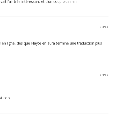
avait l’air très intéressant et d’un coup plus rien!
REPLY
is en ligne, dès que Nayte en aura terminé une traduction plus
REPLY
t cool.