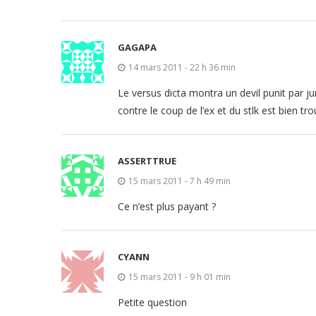
GAGAPA
14 mars 2011 - 22 h 36 min
Le versus dicta montra un devil punit par ju
contre le coup de l’ex et du stlk est bien tr
ASSERTTRUE
15 mars 2011 - 7 h 49 min
Ce n’est plus payant ?
CYANN
15 mars 2011 - 9 h 01 min
Petite question