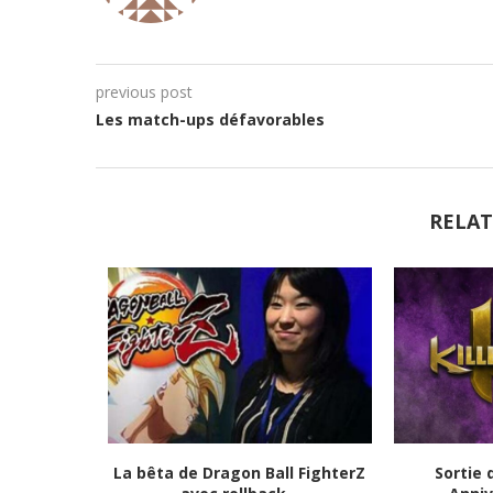
previous post
Les match-ups défavorables
RELAT
tats et
La bêta de Dragon Ball FighterZ
Sortie 