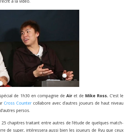
écrit à la vidéo.
 spécial de 1h30 en compagnie de
Air
et de
Mike Ross.
C’est le
ur
Cross Counter
collabore avec d’autres joueurs de haut niveau
d’autres persos.
 25 chapitres traitant entre autres de l’étude de quelques match-
rre de super, intéressera aussi bien les joueurs de Ryu que ceux