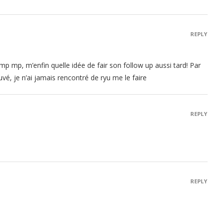
REPLY
mp mp, m’enfin quelle idée de fair son follow up aussi tard! Par
ouvé, je n’ai jamais rencontré de ryu me le faire
REPLY
REPLY