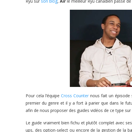
Ryu sur
son blog
,
Air
le meilleur Ryu canadien passe de l’
Pour cela l’équipe
Cross Counter
nous fait un épisode
premier du genre et il y a fort à parier que dans le fut
afin de nous proposer des guides vidéos de ce type sur 
Le guide vraiment bien fichu et plutôt complet avec ses
ups, des option-select ou encore de la gestion de la ba