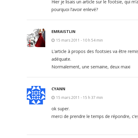
Hier je lisais un article sur le footsie, qui m’
pourquoi l’avoir enlevé?
EMRAISTLIN
15 mars 2011 - 10 h 54 min
L’article à propos des footsies va être rem
adéquate.
Normalement, une semaine, deux maxi
CYANN
15 mars 2011 - 15 h 37 min
ok super.
merci de prendre le temps de répondre, c’es