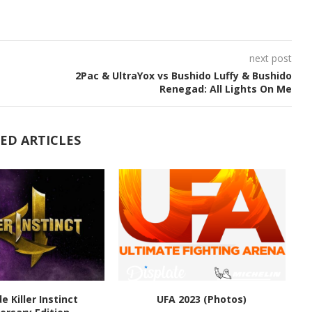
next post
2Pac & UltraYox vs Bushido Luffy & Bushido
Renegad: All Lights On Me
ED ARTICLES
de Killer Instinct
UFA 2023 (Photos)
M