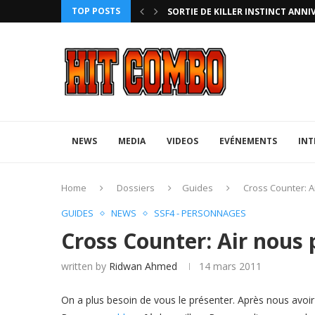
TOP POSTS
HTERZ AVEC ROLLBACK...
SORTIE DE KILLER INSTINCT ANNI
NEWS
MEDIA
VIDEOS
EVÉNEMENTS
INT
Home
Dossiers
Guides
Cross Counter: A
GUIDES
NEWS
SSF4 - PERSONNAGES
Cross Counter: Air nous 
written by
Ridwan Ahmed
14 mars 2011
On a plus besoin de vous le présenter. Après nous avoir