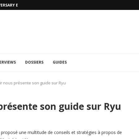
VERSARY EDITION
UFA 2023 (PHOTOS)
ERVIEWS
DOSSIERS
GUIDES
ir nous présente son guide sur Ryu
présente son guide sur Ryu
 proposé une multitude de conseils et stratégies à propos de