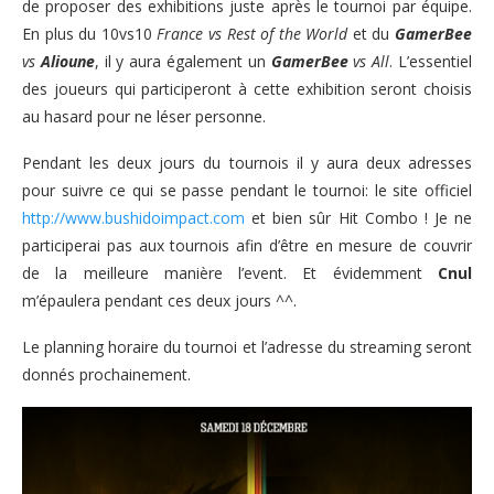
de proposer des exhibitions juste après le tournoi par équipe.
En plus du 10vs10
France vs Rest of the World
et du
GamerBee
vs
Alioune
, il y aura également un
GamerBee
vs All
. L’essentiel
des joueurs qui participeront à cette exhibition seront choisis
au hasard pour ne léser personne.
Pendant les deux jours du tournois il y aura deux adresses
pour suivre ce qui se passe pendant le tournoi: le site officiel
http://www.bushidoimpact.com
et bien sûr Hit Combo ! Je ne
participerai pas aux tournois afin d’être en mesure de couvrir
de la meilleure manière l’event. Et évidemment
Cnul
m’épaulera pendant ces deux jours ^^.
Le planning horaire du tournoi et l’adresse du streaming seront
donnés prochainement.