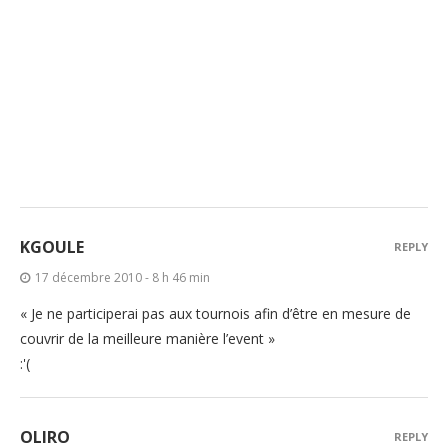
KGOULE
REPLY
17 décembre 2010 - 8 h 46 min
« Je ne participerai pas aux tournois afin d’être en mesure de
couvrir de la meilleure manière l’event »
:'(
OLIRO
REPLY