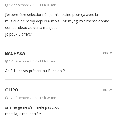
17 décembre 2010 - 11 h 09 min
J’espère être selectionné ! je m’entraine pour ça avec la
musique de rocky depuis 6 mois ! Mr myagi m’a même donné
son bandeau au vertu magique !
je peux y arriver
BACHAKA
REPLY
17 décembre 2010 - 11 h 20 min
Ah ? Tu seras présent au Bushido ?
OLIRO
REPLY
17 décembre 2010 - 18 h 06 min
si la neige ne s’en mèle pas …oui
mais la, c mal barré !!