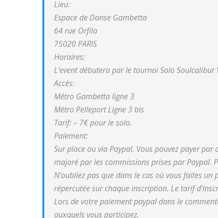
Lieu:
Espace de Danse Gambetta
64 rue Orfila
75020 PARIS
Horaires:
L’event débutera par le tournoi Solo Soulcalibur 
Accès:
Métro Gambetta ligne 3
Métro Pelleport Ligne 3 bis
Tarif: – 7€ pour le solo.
Paiement:
Sur place ou via Paypal. Vous pouvez payer par ca
majoré par les commissions prises par Paypal. P
N’oubliez pas que dans le cas où vous faites un 
répercutée sur chaque inscription. Le tarif d’insc
Lors de votre paiement paypal dans le commentai
auxquels vous participez.