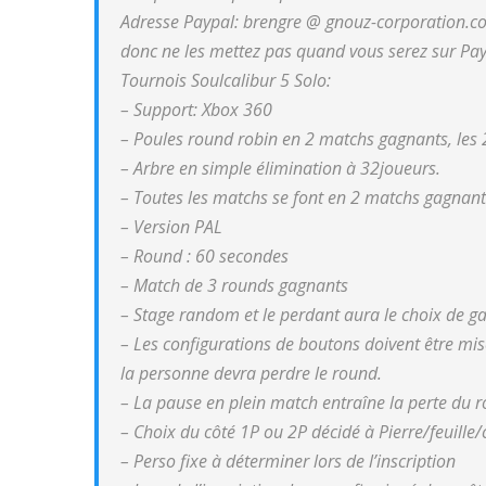
Adresse Paypal: brengre @ gnouz-corporation.com
donc ne les mettez pas quand vous serez sur Pay
Tournois Soulcalibur 5 Solo:
– Support: Xbox 360
– Poules round robin en 2 matchs gagnants, les 
– Arbre en simple élimination à 32joueurs.
– Toutes les matchs se font en 2 matchs gagnant
– Version PAL
– Round : 60 secondes
– Match de 3 rounds gagnants
– Stage random et le perdant aura le choix de ga
– Les configurations de boutons doivent être mise
la personne devra perdre le round.
– La pause en plein match entraîne la perte du ro
– Choix du côté 1P ou 2P décidé à Pierre/feuille/c
– Perso fixe à déterminer lors de l’inscription