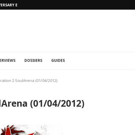
VERSARY EDITION
UFA 2023 (PHOTOS)
ERVIEWS
DOSSIERS
GUIDES
ation 2 SoulArena (01/04/2012)
Arena (01/04/2012)