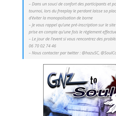
– Dans un souci de confort des participants et p
tournoi, lors du freeplay le perdant laisse sa plac
d’éviter la monopolisation de borne
– Je vous rappel qu’une pré-inscription sur le site
prise en compte qu’une fois le règlement effectu
– Le jour de l’event si vous rencontrez des prob
06 70 02 74 46
– Nous contacter par twitter : @hazuSC, @SoulCa