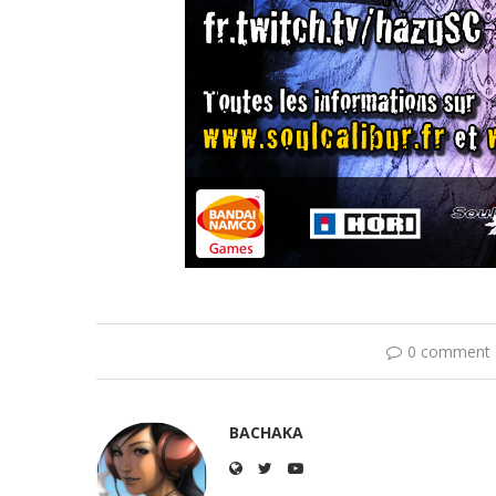
0 comment
BACHAKA