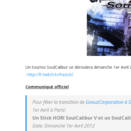
Un tournoi SoulCalibur se déroulera dimanche 1er Avril 
:
http://fr.twitch.tv/hazuSC
Communiqué officiel
Pour fêter la transition de
GnouzCorporation à S
1er Avril à Paris!
Un Stick HORI SoulCalibur V et un SoulCalib
Date: Dimanche 1er Avril 2012