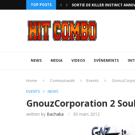
TOP POSTS
HTERZ AVEC ROLLBACK...
SORTIE DE KILLER INSTINCT ANNI
NEWS
MEDIA
VIDEOS
EVÉNEMENTS
INT
Home
Communauté
Events
GnouzCorpor
EVENTS
NEWS
GnouzCorporation 2 Soul
written by
Bachaka
30 mars 2012