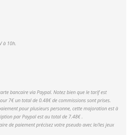
V à 10h.
rte bancaire via Paypal. Notez bien que le tarif est
our 7€ un total de 0.48€ de commissions sont prises.
paiement pour plusieurs personne, cette majoration est à
ription par Paypal est au total de 7.48€ .
re de paiement précisez votre pseudo avec le/les jeux