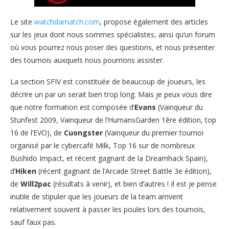
Le site
watchdamatch.com
, propose également des articles
sur les jeux dont nous sommes spécialistes, ainsi qu’un forum
où vous pourrez nous poser des questions, et nous présenter
des tournois auxquels nous pourrions assister.
La section SFIV est constituée de beaucoup de joueurs, les
décrire un par un serait bien trop long. Mais je peux vous dire
que notre formation est composée d’
Evans
(Vainqueur du
Stunfest 2009, Vainqueur de l’HumansGarden 1ère édition, top
16 de l’EVO), de
Cuongster
(Vainqueur du premier tournoi
organisé par le cybercafé Milk, Top 16 sur de nombreux
Bushido Impact, et récent gagnant de la Dreamhack Spain),
d’
Hiken
(récent gagnant de l’Arcade Street Battle 3e édition),
de
Will2pac
(résultats à venir), et bien d’autres ! Il est je pense
inutile de stipuler que les joueurs de la team arrivent
relativement souvent à passer les poules lors des tournois,
sauf faux pas.