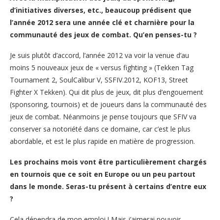
d’initiatives diverses, etc., beaucoup prédisent que
l’année 2012 sera une année clé et charnière pour la
communauté des jeux de combat. Qu’en penses-tu ?
Je suis plutôt d’accord, l’année 2012 va voir la venue d’au
moins 5 nouveaux jeux de « versus fighting » (Tekken Tag
Tournament 2, SoulCalibur V, SSFIV.2012, KOF13, Street
Fighter X Tekken). Qui dit plus de jeux, dit plus d’engouement
(sponsoring, tournois) et de joueurs dans la communauté des
jeux de combat. Néanmoins je pense toujours que SFIV va
conserver sa notoriété dans ce domaine, car c’est le plus
abordable, et est le plus rapide en matière de progression.
Les prochains mois vont être particulièrement chargés
en tournois que ce soit en Europe ou un peu partout
dans le monde. Seras-tu présent à certains d’entre eux
?
Cela dépendra de mon emploi ! Mais j’aimerai pouvoir