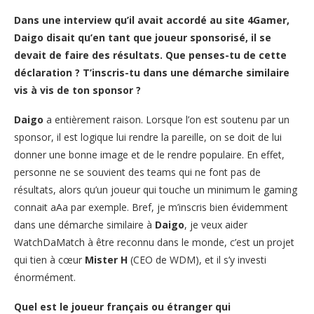
Dans une interview qu’il avait accordé au site 4Gamer,
Daigo disait qu’en tant que joueur sponsorisé, il se
devait de faire des résultats. Que penses-tu de cette
déclaration ? T’inscris-tu dans une démarche similaire
vis à vis de ton sponsor ?
Daigo
a entièrement raison. Lorsque l’on est soutenu par un
sponsor, il est logique lui rendre la pareille, on se doit de lui
donner une bonne image et de le rendre populaire. En effet,
personne ne se souvient des teams qui ne font pas de
résultats, alors qu’un joueur qui touche un minimum le gaming
connait aAa par exemple. Bref, je m’inscris bien évidemment
dans une démarche similaire à
Daigo
, je veux aider
WatchDaMatch à être reconnu dans le monde, c’est un projet
qui tien à cœur
Mister H
(CEO de WDM), et il s’y investi
énormément.
Quel est le joueur français ou étranger qui