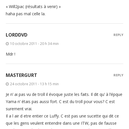
« Will2pac (résultats à venir) »
haha pas mal celle la.
LORDDVD
REPLY
10 octobre 2011 - 20 h 34 min
Mdr !
MASTERGURT
REPLY
24 octobre 2011 - 13 h 15 min
Je n’ ai pas vu de troll il évoque juste les faits. Il dit qu’ à l’épque
Yama n’ étais pas aussi fort. C est du troll pour vous? C est
surement vrai.
Il a l air d etre entier ce Luffy. C est pas une sucette qui dit ce
que les gens veulent entendre dans une ITW, pas de fausse