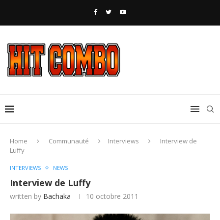
Home
Communauté
Interviews
Interview de
Luffy
INTERVIEWS
NEWS
Interview de Luffy
written by
Bachaka
10 octobre 2011