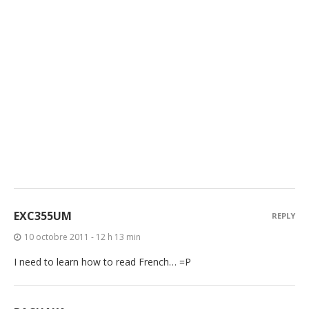
EXC355UM
REPLY
10 octobre 2011 - 12 h 13 min
I need to learn how to read French… =P