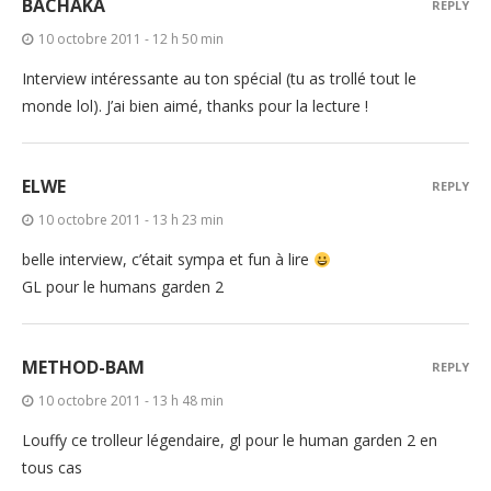
BACHAKA
REPLY
10 octobre 2011 - 12 h 50 min
Interview intéressante au ton spécial (tu as trollé tout le
monde lol). J’ai bien aimé, thanks pour la lecture !
ELWE
REPLY
10 octobre 2011 - 13 h 23 min
belle interview, c’était sympa et fun à lire
GL pour le humans garden 2
METHOD-BAM
REPLY
10 octobre 2011 - 13 h 48 min
Louffy ce trolleur légendaire, gl pour le human garden 2 en
tous cas