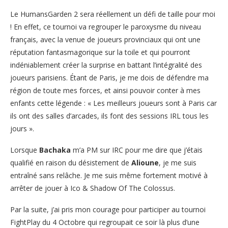
Le HumansGarden 2 sera réellement un défi de taille pour moi
! En effet, ce tournoi va regrouper le paroxysme du niveau
français, avec la venue de joueurs provinciaux qui ont une
réputation fantasmagorique sur la toile et qui pourront
indéniablement créer la surprise en battant l’intégralité des
joueurs parisiens. Étant de Paris, je me dois de défendre ma
région de toute mes forces, et ainsi pouvoir conter à mes
enfants cette légende : « Les meilleurs joueurs sont à Paris car
ils ont des salles d’arcades, ils font des sessions IRL tous les
jours ».
Lorsque
Bachaka
m’a PM sur IRC pour me dire que j’étais
qualifié en raison du désistement de
Alioune
, je me suis
entraîné sans relâche. Je me suis même fortement motivé à
arrêter de jouer à Ico & Shadow Of The Colossus.
Par la suite, j’ai pris mon courage pour participer au tournoi
FightPlay du 4 Octobre qui regroupait ce soir là plus d’une