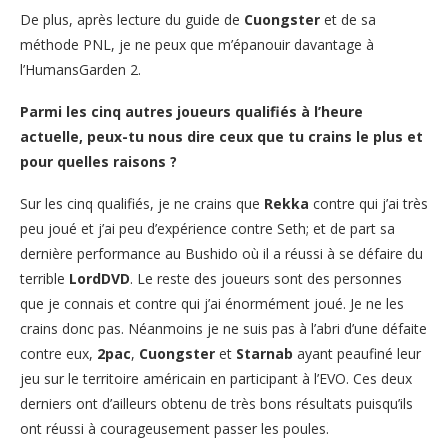
De plus, après lecture du guide de
Cuongster
et de sa
méthode PNL, je ne peux que m’épanouir davantage à
l’HumansGarden 2.
Parmi les cinq autres joueurs qualifiés à l’heure
actuelle, peux-tu nous dire ceux que tu crains le plus et
pour quelles raisons ?
Sur les cinq qualifiés, je ne crains que
Rekka
contre qui j’ai très
peu joué et j’ai peu d’expérience contre Seth; et de part sa
dernière performance au Bushido où il a réussi à se défaire du
terrible
LordDVD
. Le reste des joueurs sont des personnes
que je connais et contre qui j’ai énormément joué. Je ne les
crains donc pas. Néanmoins je ne suis pas à l’abri d’une défaite
contre eux,
2pac
,
Cuongster
et
Starnab
ayant peaufiné leur
jeu sur le territoire américain en participant à l’EVO. Ces deux
derniers ont d’ailleurs obtenu de très bons résultats puisqu’ils
ont réussi à courageusement passer les poules.