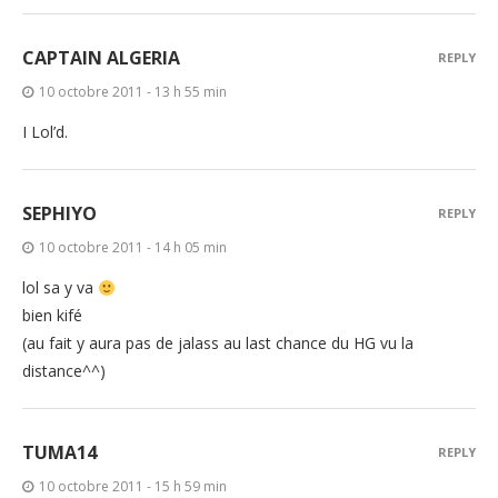
CAPTAIN ALGERIA
REPLY
10 octobre 2011 - 13 h 55 min
I Lol’d.
SEPHIYO
REPLY
10 octobre 2011 - 14 h 05 min
lol sa y va
bien kifé
(au fait y aura pas de jalass au last chance du HG vu la
distance^^)
TUMA14
REPLY
10 octobre 2011 - 15 h 59 min