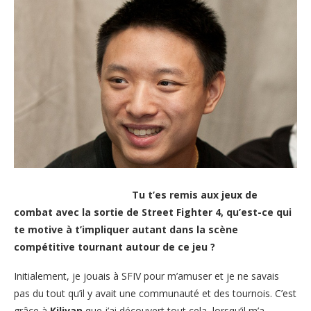
Tu t’es remis aux jeux de
combat avec la sortie de Street Fighter 4, qu’est-ce qui
te motive à t’impliquer autant dans la scène
compétitive tournant autour de ce jeu ?
Initialement, je jouais à SFIV pour m’amuser et je ne savais
pas du tout qu’il y avait une communauté et des tournois. C’est
grâce à
Kilivan
que j’ai découvert tout cela, lorsqu’il m’a