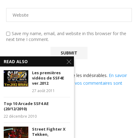
Save my name, email, and website in this browser for the
next time I comment.
READ ALSO
Les premières
Ce site utilise Akismet pour réduire les indésirables.
En savoir
vidéos de SSF4E
plus sur comment les données de vos commentaires sont
ver.2012
utilisées
.
27 août 2011
Top 10 Arcade SSF4 AE
(20/12/2010)
22 décembre 2010
Street Fighter X
Tekken,