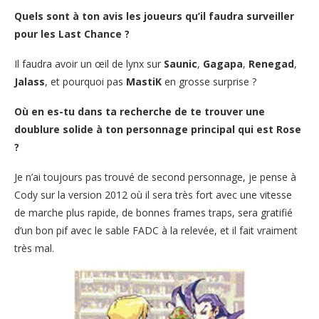
Quels sont à ton avis les joueurs qu’il faudra surveiller
pour les Last Chance ?
Il faudra avoir un œil de lynx sur
Saunic
,
Gagapa
,
Renegad
,
Jalass
, et pourquoi pas
MastiK
en grosse surprise ?
Où en es-tu dans ta recherche de te trouver une
doublure solide à ton personnage principal qui est Rose
?
Je n’ai toujours pas trouvé de second personnage, je pense à
Cody sur la version 2012 où il sera très fort avec une vitesse
de marche plus rapide, de bonnes frames traps, sera gratifié
d’un bon pif avec le sable FADC à la relevée, et il fait vraiment
très mal.