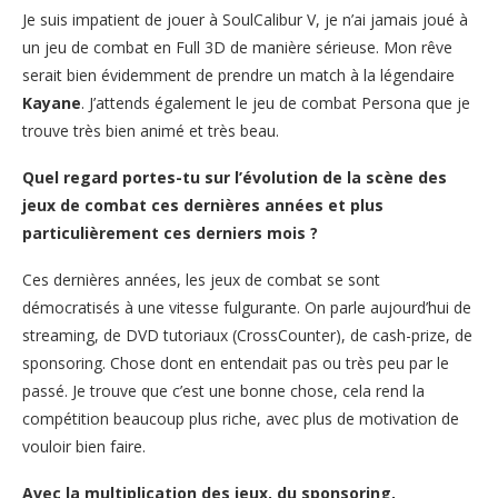
Je suis impatient de jouer à SoulCalibur V, je n’ai jamais joué à
un jeu de combat en Full 3D de manière sérieuse. Mon rêve
serait bien évidemment de prendre un match à la légendaire
Kayane
. J’attends également le jeu de combat Persona que je
trouve très bien animé et très beau.
Quel regard portes-tu sur l’évolution de la scène des
jeux de combat ces dernières années et plus
particulièrement ces derniers mois ?
Ces dernières années, les jeux de combat se sont
démocratisés à une vitesse fulgurante. On parle aujourd’hui de
streaming, de DVD tutoriaux (CrossCounter), de cash-prize, de
sponsoring. Chose dont en entendait pas ou très peu par le
passé. Je trouve que c’est une bonne chose, cela rend la
compétition beaucoup plus riche, avec plus de motivation de
vouloir bien faire.
Avec la multiplication des jeux, du sponsoring,