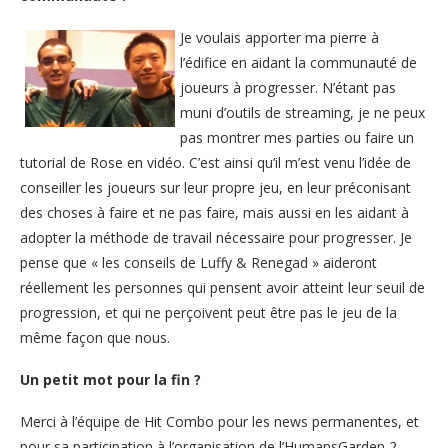
Je voulais apporter ma pierre à
l’édifice en aidant la communauté de
joueurs à progresser. N’étant pas
muni d’outils de streaming, je ne peux
pas montrer mes parties ou faire un
tutorial de Rose en vidéo. C’est ainsi qu’il m’est venu l’idée de
conseiller les joueurs sur leur propre jeu, en leur préconisant
des choses à faire et ne pas faire, mais aussi en les aidant à
adopter la méthode de travail nécessaire pour progresser. Je
pense que « les conseils de Luffy & Renegad » aideront
réellement les personnes qui pensent avoir atteint leur seuil de
progression, et qui ne perçoivent peut être pas le jeu de la
même façon que nous.
Un petit mot pour la fin ?
Merci à l’équipe de Hit Combo pour les news permanentes, et
pour sa participation à l’organisation de l’HumansGarden 2.