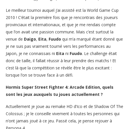
Le meilleur tournoi auquel j’ai assisté est la World Game Cup
2010 ! C’était la première fois que je rencontrais des joueurs
provinciaux et internationaux, et que je me rendais compte
que l’on avait une passion commune. Mais c’est surtout la
venue de
Daigo
,
Eita
,
Fuudo
qui m’a marqué étant donné que
je ne suis pas vraiment tourné vers les performances au
Japon, je ne connaissais ni
Eita
ni
Fuudo
. Le challenge était
donc de taille, il fallait réussir à leur prendre des matchs ! Et
c’est là que la compétition se révèle être le plus excitant :
lorsque l’on se trouve face à un défi.
Hormis Super Street Fighter 4: Arcade Edition, quels
sont les jeux auxquels tu joues actuellement ?
Actuellement je joue au remake HD d’Ico et de Shadow Of The
Colossus ; je le conseille vivement à toutes les personnes qui
n’ont jamais joué à ce jeu. Passé cela, je pense rejouer à
Persona 4.