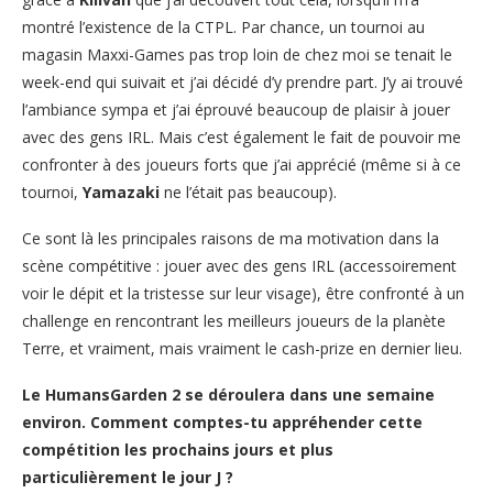
montré l’existence de la CTPL. Par chance, un tournoi au
magasin Maxxi-Games pas trop loin de chez moi se tenait le
week-end qui suivait et j’ai décidé d’y prendre part. J’y ai trouvé
l’ambiance sympa et j’ai éprouvé beaucoup de plaisir à jouer
avec des gens IRL. Mais c’est également le fait de pouvoir me
confronter à des joueurs forts que j’ai apprécié (même si à ce
tournoi,
Yamazaki
ne l’était pas beaucoup).
Ce sont là les principales raisons de ma motivation dans la
scène compétitive : jouer avec des gens IRL (accessoirement
voir le dépit et la tristesse sur leur visage), être confronté à un
challenge en rencontrant les meilleurs joueurs de la planète
Terre, et vraiment, mais vraiment le cash-prize en dernier lieu.
Le HumansGarden 2 se déroulera dans une semaine
environ. Comment comptes-tu appréhender cette
compétition les prochains jours et plus
particulièrement le jour J ?