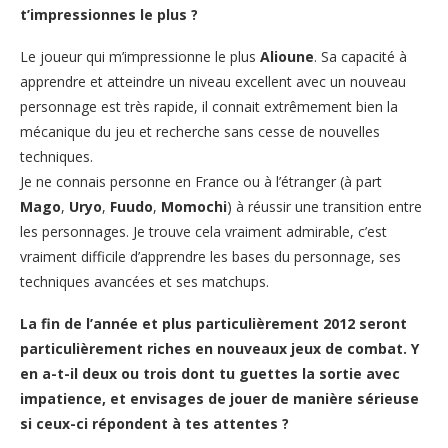
t’impressionnes le plus ?
Le joueur qui m’impressionne le plus
Alioune
. Sa capacité à
apprendre et atteindre un niveau excellent avec un nouveau
personnage est très rapide, il connait extrêmement bien la
mécanique du jeu et recherche sans cesse de nouvelles
techniques.
Je ne connais personne en France ou à l’étranger (à part
Mago
,
Uryo
,
Fuudo
,
Momochi
) à réussir une transition entre
les personnages. Je trouve cela vraiment admirable, c’est
vraiment difficile d’apprendre les bases du personnage, ses
techniques avancées et ses matchups.
La fin de l’année et plus particulièrement 2012 seront
particulièrement riches en nouveaux jeux de combat. Y
en a-t-il deux ou trois dont tu guettes la sortie avec
impatience, et envisages de jouer de manière sérieuse
si ceux-ci répondent à tes attentes ?