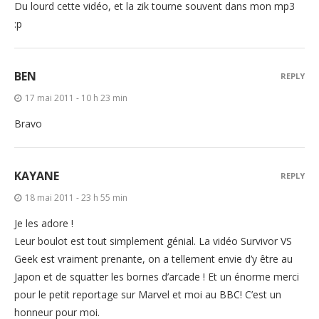
Du lourd cette vidéo, et la zik tourne souvent dans mon mp3
:p
BEN
REPLY
17 mai 2011 - 10 h 23 min
Bravo
KAYANE
REPLY
18 mai 2011 - 23 h 55 min
Je les adore !
Leur boulot est tout simplement génial. La vidéo Survivor VS
Geek est vraiment prenante, on a tellement envie d’y être au
Japon et de squatter les bornes d’arcade ! Et un énorme merci
pour le petit reportage sur Marvel et moi au BBC! C’est un
honneur pour moi.