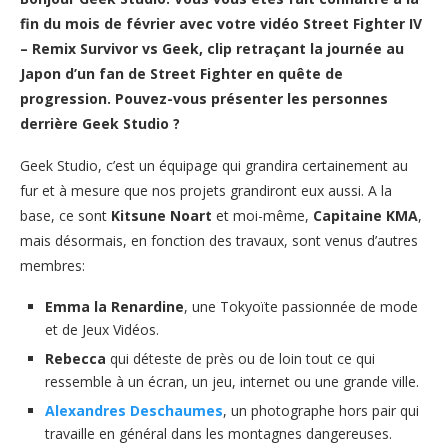
fin du mois de février avec votre vidéo Street Fighter IV
– Remix Survivor vs Geek, clip retraçant la journée au
Japon d’un fan de Street Fighter en quête de
progression. Pouvez-vous présenter les personnes
derrière Geek Studio ?
Geek Studio, c’est un équipage qui grandira certainement au
fur et à mesure que nos projets grandiront eux aussi. A la
base, ce sont
Kitsune Noart
et moi-même,
Capitaine KMA
,
mais désormais, en fonction des travaux, sont venus d’autres
membres:
Emma la Renardine
, une Tokyoïte passionnée de mode
et de Jeux Vidéos.
Rebecca
qui déteste de près ou de loin tout ce qui
ressemble à un écran, un jeu, internet ou une grande ville.
Alexandres Deschaumes
, un photographe hors pair qui
travaille en général dans les montagnes dangereuses.