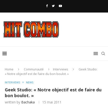
Home
Communauté
Interviews
Geek Studio:
« Notre objectif est de faire du bon boulot. »
INTERVIEWS
NEWS
Geek Studio: « Notre objectif est de faire du
bon boulot. »
written by
Bachaka
15 mai 2011