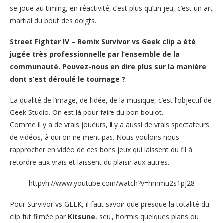
se joue au timing, en réactivité, c’est plus qu’un jeu, c’est un art
martial du bout des doigts.
Street Fighter IV – Remix Survivor vs Geek clip a été
jugée très professionnelle par l’ensemble de la
communauté. Pouvez-nous en dire plus sur la manière
dont s’est déroulé le tournage ?
La qualité de l’image, de l’idée, de la musique, c’est l’objectif de
Geek Studio. On est là pour faire du bon boulot.
Comme il y a de vrais joueurs, il y a aussi de vrais spectateurs
de vidéos, à qui on ne ment pas. Nous voulons nous
rapprocher en vidéo de ces bons jeux qui laissent du fil à
retordre aux vrais et laissent du plaisir aux autres.
httpvh://www.youtube.com/watch?v=hmmu2s1pj28
Pour Survivor vs GEEK, il faut savoir que presque la totalité du
clip fut filmée par
Kitsune
, seul, hormis quelques plans ou