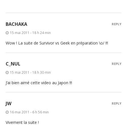
BACHAKA
REPLY
15 mai 2011 - 18 h 24 min
Wow ! La suite de Survivor vs Geek en préparation \o/ !!!
C_NUL
REPLY
15 mai 2011 - 18 h 30 min
J’ai bien aimé cette video au Japon !!!
JW
REPLY
16 mai 2011 - 6 h 56 min
Vivement la suite !