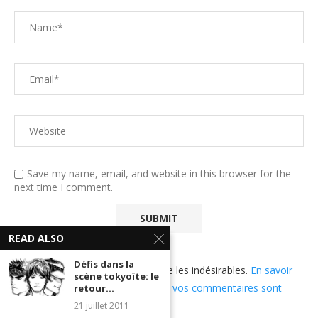
Save my name, email, and website in this browser for the
next time I comment.
READ ALSO
Défis dans la
Ce site utilise Akismet pour réduire les indésirables.
En savoir
scène tokyoïte: le
plus sur comment les données de vos commentaires sont
retour...
utilisées
.
21 juillet 2011