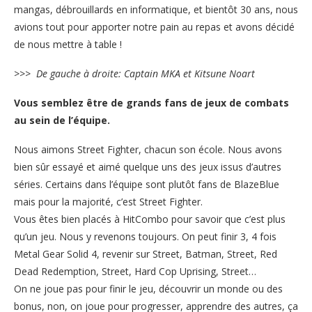
mangas, débrouillards en informatique, et bientôt 30 ans, nous
avions tout pour apporter notre pain au repas et avons décidé
de nous mettre à table !
>>> De gauche à droite: Captain MKA et Kitsune Noart
Vous semblez être de grands fans de jeux de combats
au sein de l’équipe.
Nous aimons Street Fighter, chacun son école. Nous avons
bien sûr essayé et aimé quelque uns des jeux issus d’autres
séries. Certains dans l’équipe sont plutôt fans de BlazeBlue
mais pour la majorité, c’est Street Fighter.
Vous êtes bien placés à HitCombo pour savoir que c’est plus
qu’un jeu. Nous y revenons toujours. On peut finir 3, 4 fois
Metal Gear Solid 4, revenir sur Street, Batman, Street, Red
Dead Redemption, Street, Hard Cop Uprising, Street…
On ne joue pas pour finir le jeu, découvrir un monde ou des
bonus, non, on joue pour progresser, apprendre des autres, ça