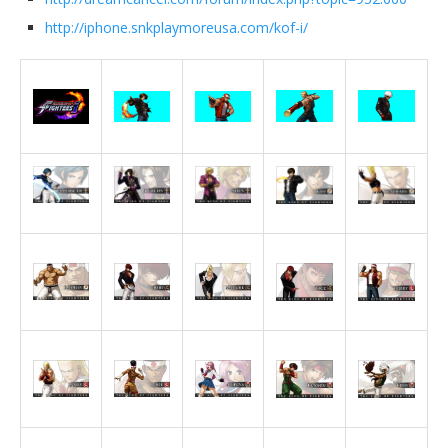
http://iphone.snkplaymoreusa.com/kof-i/