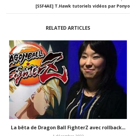
[SSF4AE] T.Hawk tutoriels vidéos par Ponyo
RELATED ARTICLES
La bêta de Dragon Ball FighterZ avec rollback...
1 décembre 2023