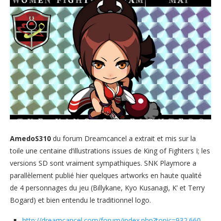
AmedoS310
du forum Dreamcancel a extrait et mis sur la
toile une centaine d’illustrations issues de King of Fighters I; les
versions SD sont vraiment sympathiques. SNK Playmore a
parallèlement publié hier quelques artworks en haute qualité
de 4 personnages du jeu (Billykane, Kyo Kusanagi, K’ et Terry
Bogard) et bien entendu le traditionnel logo.
http://dreamcancel.com/forum/index.php?topic=932.660