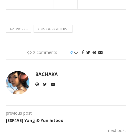
ARTWORKS
KING OF FIGHTERS I
2 comments
0
BACHAKA
previous post
[SSF4AE] Yang & Yun hitbox
next post