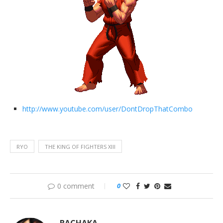
http://www.youtube.com/user/DontDropThatCombo
RYO
THE KING OF FIGHTERS XIII
0 comment
0