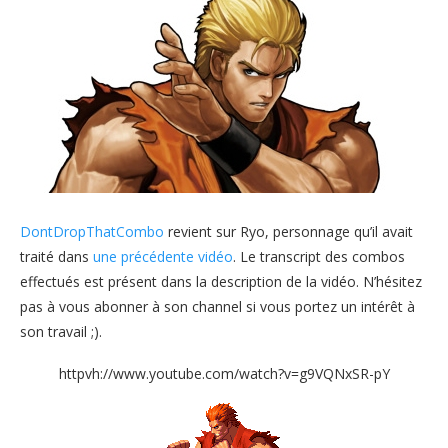
DontDropThatCombo
revient sur Ryo, personnage qu’il avait
traité dans
une précédente vidéo
. Le transcript des combos
effectués est présent dans la description de la vidéo. N’hésitez
pas à vous abonner à son channel si vous portez un intérêt à
son travail ;).
httpvh://www.youtube.com/watch?v=g9VQNxSR-pY