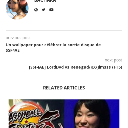
BACHAKA
previous post
Un wallpaper pour célébrer la sortie disque de
SSF4AE
next post
[SSF4AE] LordDvd vs Renegad/KX/Jimsss (FT5)
RELATED ARTICLES