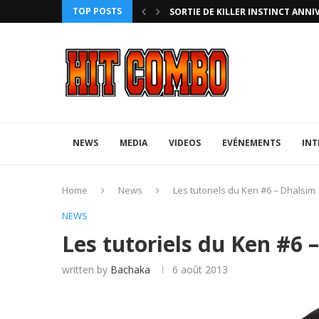
TOP POSTS
HTERZ AVEC ROLLBACK...
SORTIE DE KILLER INSTINCT ANNI
NEWS
MEDIA
VIDEOS
EVÉNEMENTS
INT
Home
News
Les tutoriels du Ken #6 – Dhalsim
NEWS
Les tutoriels du Ken #6 
written by
Bachaka
6 août 2013