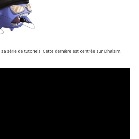
a série de tutoriels. Cette dernière est centrée sur Dhalsim.