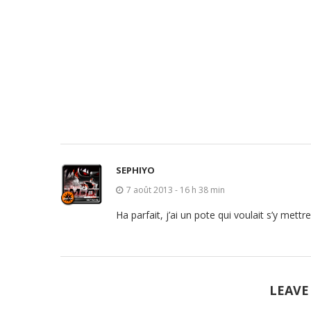
SEPHIYO
7 août 2013 - 16 h 38 min
Ha parfait, j’ai un pote qui voulait s’y mettr
LEAVE