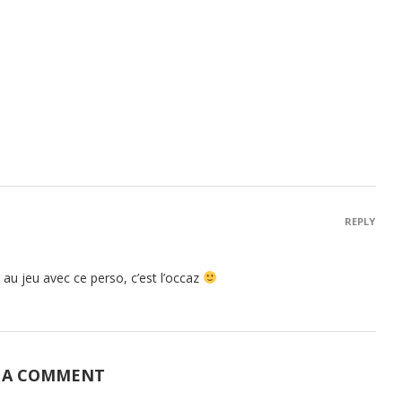
REPLY
e au jeu avec ce perso, c’est l’occaz
 A COMMENT