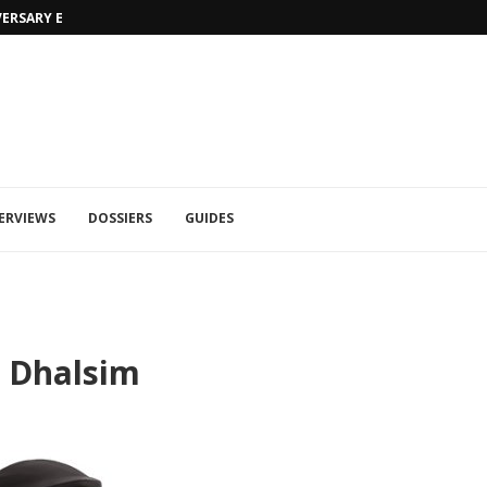
VERSARY EDITION
UFA 2023 (PHOTOS)
ERVIEWS
DOSSIERS
GUIDES
– Dhalsim