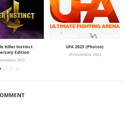
de Killer Instinct
UFA 2023 (Photos)
M
ersary Edition
26 novembre 2023
novembre 2023
COMMENT