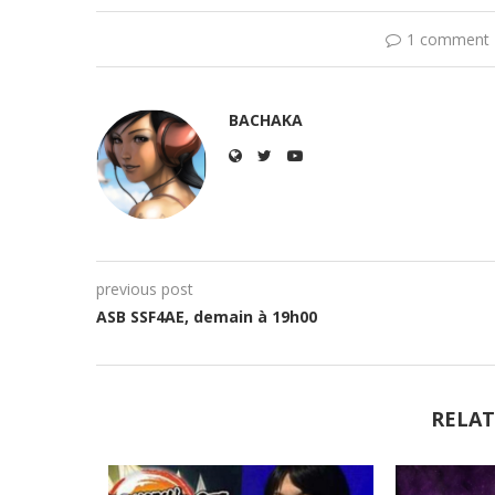
1 comment
BACHAKA
previous post
ASB SSF4AE, demain à 19h00
RELAT