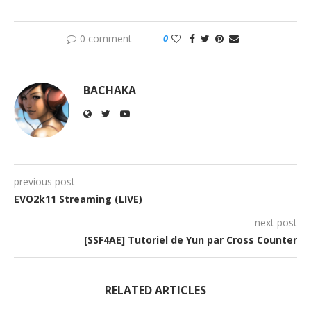
0 comment
0
BACHAKA
previous post
EVO2k11 Streaming (LIVE)
next post
[SSF4AE] Tutoriel de Yun par Cross Counter
RELATED ARTICLES