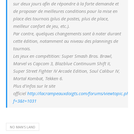
sur deux jours afin de répondre à la forte demande et
de proposer de meilleures conditions pour la mise en
place des tournois (plus de postes, plus de place,
meilleur confort de jeu, etc.).
Par contre, quelques changements sont à noter durant
cette édition, notamment au niveau des plannings de
tournois.
Les jeux en compétition: Super Smash Bros. Brawl,
Marvel vs Capcom 3, Blazblue Continuum Shift II,
Super Street Fighter IV Arcade Edition, Soul Calibur IV,
Mortal Kombat, Tekken 6.
Plus d’infos sur le site
officiel
http://lacrampeauxdoigts.com/forums/viewtopic.php?
f=3&t=1031
NO MAN'S LAND