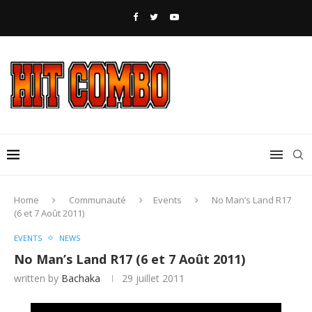
Home
Communauté
Events
No Man’s Land R17
(6 et 7 Août 2011)
EVENTS
NEWS
No Man’s Land R17 (6 et 7 Août 2011)
written by
Bachaka
29 juillet 2011