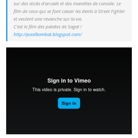
sur des sticks d’arcade et des manettes de console. Le
film de ceux qui se font casser les dents à Street Fighter
et veulent une revanche sur la vie.
C’est le film des patates de Sagat !
http://pixelkombat.blogspot.com/