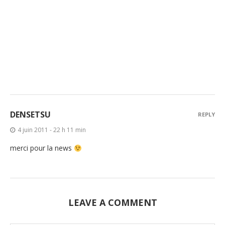
DENSETSU
REPLY
4 juin 2011 - 22 h 11 min
merci pour la news
LEAVE A COMMENT