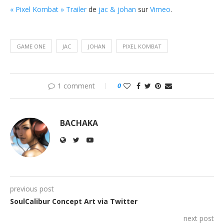
« Pixel Kombat » Trailer
de
jac & johan
sur
Vimeo
.
GAME ONE
JAC
JOHAN
PIXEL KOMBAT
1 comment
0
BACHAKA
previous post
SoulCalibur Concept Art via Twitter
next post