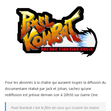
Pour les abonnés à la chaîne qui auraient loupés la diffusion du
documentaire réalisé par Jack et Johan, sachez qu’une
rediffusion est prévue demain soir à 20h50 sur Game One.
Pixel Kombat c’est le film de ceux qui s’usent les mains