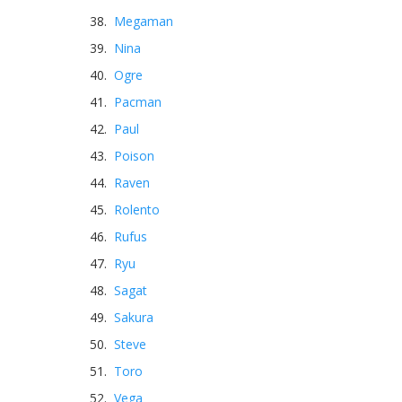
Megaman
Nina
Ogre
Pacman
Paul
Poison
Raven
Rolento
Rufus
Ryu
Sagat
Sakura
Steve
Toro
Vega