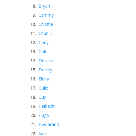
Bryan
Cammy
Christie
Chun-Li
Cody
Cole
Dhalsim
Dudley
Elena
Guile
Guy
Heihachi
Hugo
Hwoarang
Ibuki