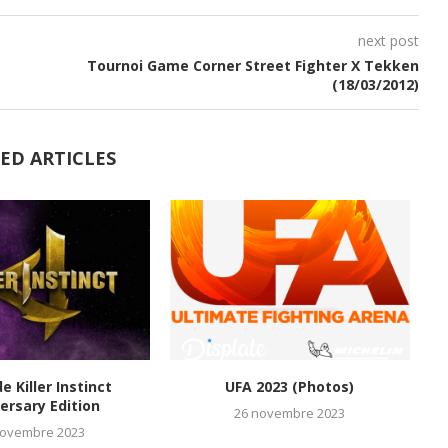
next post
Tournoi Game Corner Street Fighter X Tekken
(18/03/2012)
ED ARTICLES
de Killer Instinct
UFA 2023 (Photos)
M
ersary Edition
26 novembre 2023
novembre 2023