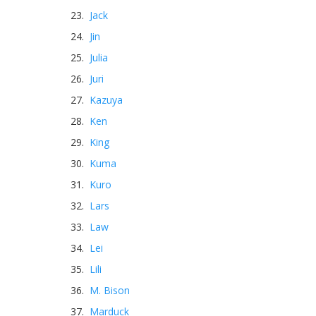
Jack
Jin
Julia
Juri
Kazuya
Ken
King
Kuma
Kuro
Lars
Law
Lei
Lili
M. Bison
Marduck