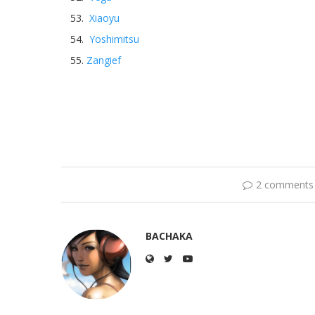
Xiaoyu
Yoshimitsu
Zangief
2 comments
BACHAKA