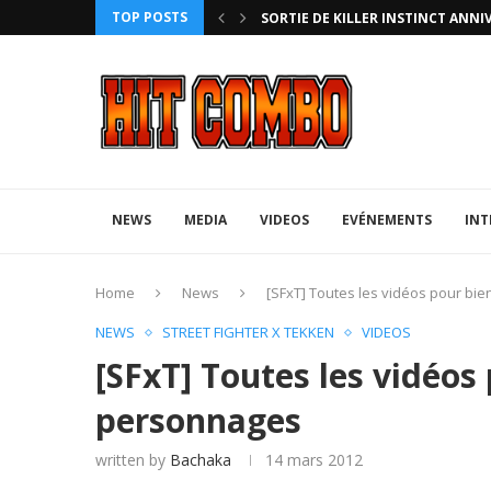
TOP POSTS
UFA 2023 (PHOTOS)
NEWS
MEDIA
VIDEOS
EVÉNEMENTS
INT
Home
News
[SFxT] Toutes les vidéos pour b
NEWS
STREET FIGHTER X TEKKEN
VIDEOS
[SFxT] Toutes les vidéos
personnages
written by
Bachaka
14 mars 2012