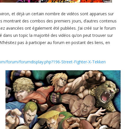
nviron, et déjà un certain nombre de vidéos sont apparues sur
éos montrant des combos des premiers jours, d’autres contenus
z avancées ont également été publiées. J’ai créé sur le forum
ilé dans un topic la majorité des vidéos qu’on peut trouver sur
N’hésitez pas à participer au forum en postant des liens, en
om/forum/forumdisplay.php?196-Street-Fighter-X-Tekken