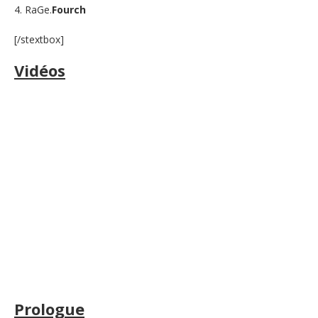
4. RaGe.
Fourch
[/stextbox]
Vidéos
Prologue