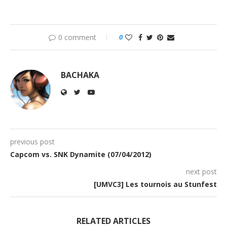
0 comment
0
BACHAKA
previous post
Capcom vs. SNK Dynamite (07/04/2012)
next post
[UMVC3] Les tournois au Stunfest
RELATED ARTICLES