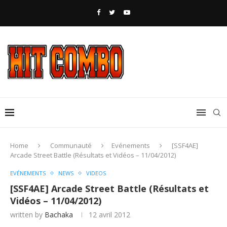
Home
Communauté
Evénements
[SSF4AE]
Arcade Street Battle (Résultats et Vidéos – 11/04/2012)
EVÉNEMENTS
NEWS
VIDEOS
[SSF4AE] Arcade Street Battle (Résultats et
Vidéos – 11/04/2012)
written by
Bachaka
12 avril 2012