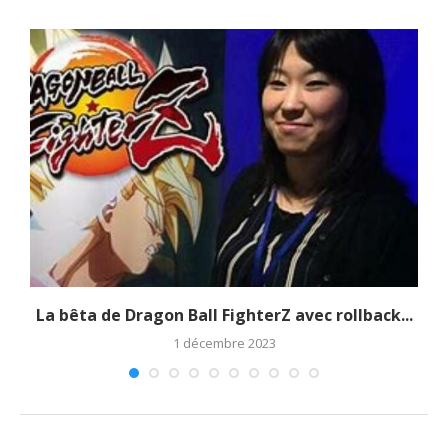
La bêta de Dragon Ball FighterZ avec rollback...
1 décembre 2023