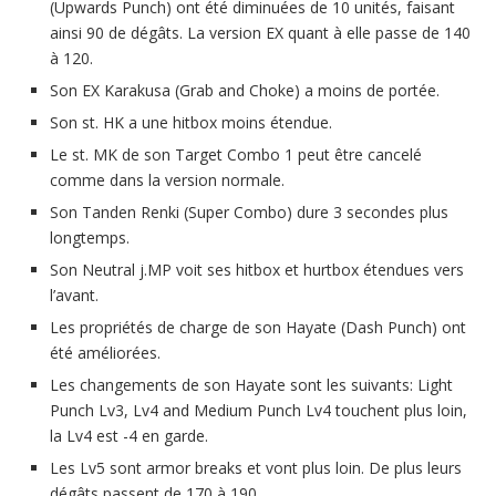
(Upwards Punch) ont été diminuées de 10 unités, faisant
ainsi 90 de dégâts. La version EX quant à elle passe de 140
à 120.
Son EX Karakusa (Grab and Choke) a moins de portée.
Son st. HK a une hitbox moins étendue.
Le st. MK de son Target Combo 1 peut être cancelé
comme dans la version normale.
Son Tanden Renki (Super Combo) dure 3 secondes plus
longtemps.
Son Neutral j.MP voit ses hitbox et hurtbox étendues vers
l’avant.
Les propriétés de charge de son Hayate (Dash Punch) ont
été améliorées.
Les changements de son Hayate sont les suivants: Light
Punch Lv3, Lv4 and Medium Punch Lv4 touchent plus loin,
la Lv4 est -4 en garde.
Les Lv5 sont armor breaks et vont plus loin. De plus leurs
dégâts passent de 170 à 190.