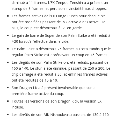
diminué à 11 frames. L’EX Zenpou Tenshin a à présent un
starup de 8 frames, et perd son invincibilité aux choppes.
Les frames actives de l’EX Lunge Punch pour chaque hit
ont été modifiées passant de 7/2 active à 6/3 active. De
plus, le coup est désormais à -1 en garde.
Le gain de barre de Super de son Palm Strike a été réduit à
+20 lorsqu’il l’effectue dans le vide.
Le Palm Feint a désormais 25 frames au total tandis que le
regular Palm Strike est dorénavant un coup en 45 frames.
Les dégâts de son Palm Strike ont été réduits, passant de
160 à 140. Le stun a été diminué, passant de 250 à 200. Le
chip damage a été réduit à 30, et enfin les frames actives
ont été réduites de 15 à 10.
Son Dragon LK a à présent invulnérable que sur la
première frame active du coup.
Toutes les versions de son Dragon Kick, la version EX
incluse.
Les dégâts de son MK Nishoukyaku passent de 130 à 110.