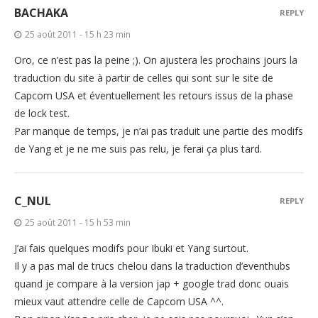
BACHAKA
REPLY
25 août 2011 - 15 h 23 min
Oro, ce n’est pas la peine ;). On ajustera les prochains jours la
traduction du site à partir de celles qui sont sur le site de
Capcom USA et éventuellement les retours issus de la phase
de lock test.
Par manque de temps, je n’ai pas traduit une partie des modifs
de Yang et je ne me suis pas relu, je ferai ça plus tard.
C_NUL
REPLY
25 août 2011 - 15 h 53 min
J’ai fais quelques modifs pour Ibuki et Yang surtout.
Il y a pas mal de trucs chelou dans la traduction d’eventhubs
quand je compare à la version jap + google trad donc ouais
mieux vaut attendre celle de Capcom USA ^^.