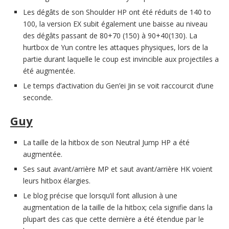
Les dégâts de son Shoulder HP ont été réduits de 140 to
100, la version EX subit également une baisse au niveau
des dégâts passant de 80+70 (150) à 90+40(130). La
hurtbox de Yun contre les attaques physiques, lors de la
partie durant laquelle le coup est invincible aux projectiles a
été augmentée.
Le temps d’activation du Gen’ei Jin se voit raccourcit d’une
seconde.
Guy
La taille de la hitbox de son Neutral Jump HP a été
augmentée.
Ses saut avant/arrière MP et saut avant/arrière HK voient
leurs hitbox élargies.
Le blog précise que lorsqu’il font allusion à une
augmentation de la taille de la hitbox; cela signifie dans la
plupart des cas que cette dernière a été étendue par le