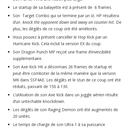
Le startup de sa balayette est à présent de 6 frames.
Son Target Combo qui se termine par un st. HP résultera
d’un
knock the opponent down and away on counter-hit.
De
plus, les dégâts de ce coup ont été améliorés.
Vous pouvez à présent canceller le Hop Kick par un
Hurricane Kick. Cela inclut la version EX du coup.
Son Dragon Punch MP reçoit une frame d’invincibilité
supplémentaire.
Son Axe Kick HK a désormais 26 frames de startup et
peut-être comboter de la même manière que la version
MK dans SSF4AE. Les dégâts et le stun de ce coup ont été
réduits, passant de 150 à 130.
L’utilisation de son Axe Kick dans un juggle aérien résulte
d’un untechable knockdown.
Les dégâts de son Raging Demon ont été augmentés de
20 unités.
Le temps de charge de son Ultra 1 à sa puissance