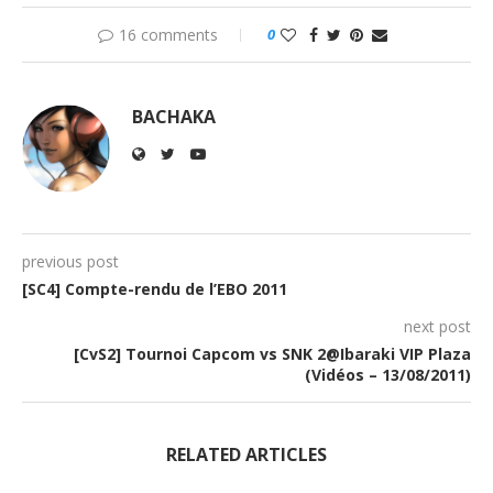
16 comments
0
BACHAKA
previous post
[SC4] Compte-rendu de l’EBO 2011
next post
[CvS2] Tournoi Capcom vs SNK 2@Ibaraki VIP Plaza
(Vidéos – 13/08/2011)
RELATED ARTICLES