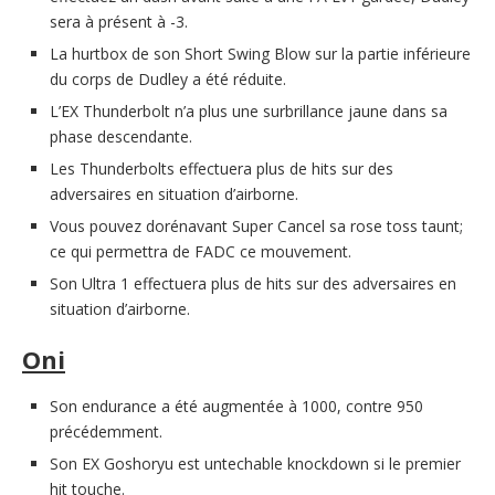
sera à présent à -3.
La hurtbox de son Short Swing Blow sur la partie inférieure
du corps de Dudley a été réduite.
L’EX Thunderbolt n’a plus une surbrillance jaune dans sa
phase descendante.
Les Thunderbolts effectuera plus de hits sur des
adversaires en situation d’airborne.
Vous pouvez dorénavant Super Cancel sa rose toss taunt;
ce qui permettra de FADC ce mouvement.
Son Ultra 1 effectuera plus de hits sur des adversaires en
situation d’airborne.
Oni
Son endurance a été augmentée à 1000, contre 950
précédemment.
Son EX Goshoryu est untechable knockdown si le premier
hit touche.