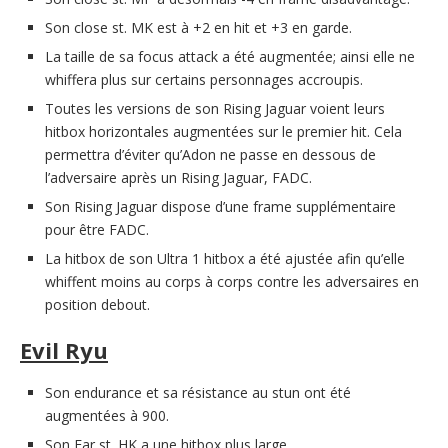
Son close st. MK est à +2 en hit et +3 en garde.
La taille de sa focus attack a été augmentée; ainsi elle ne
whiffera plus sur certains personnages accroupis.
Toutes les versions de son Rising Jaguar voient leurs
hitbox horizontales augmentées sur le premier hit. Cela
permettra d’éviter qu’Adon ne passe en dessous de
l’adversaire après un Rising Jaguar, FADC.
Son Rising Jaguar dispose d’une frame supplémentaire
pour être FADC.
La hitbox de son Ultra 1 hitbox a été ajustée afin qu’elle
whiffent moins au corps à corps contre les adversaires en
position debout.
Evil Ryu
Son endurance et sa résistance au stun ont été
augmentées à 900.
Son Far st. HK a une hitbox plus large.