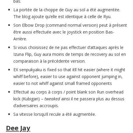
bas.
La portée de la choppe de Guy au sol a été augmentée.
The blog ajoute qu’elle est identique à celle de Ryu.
Son Elbow Drop (command normal version) peut à présent
être aussi effectuée avec le joystick en position Bas-
Arrière.
Si vous choisissez de ne pas effectuer d’attaques après le
Izuna Flip, Guy aura moins de temps de recovery au sol en
comparaison à la précédente version.
EX senpukyaku is fixed so that itll hit easier (where it might
whiff before), easier to use against opponent jumping in,
easier to not whiff against small framed opponents
Effectué au corps à corps / point blank son Run overhead
kick (Kubigari) –
tweaked
ainsi il ne passera plus au dessus
d’adversaires accroupis.
Sa vitesse lorsqu’il recule a été augmentée.
Dee Jay