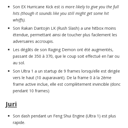
Son EX Hurricane Kick est
is more likely to give you the full
hits (though it sounds like you still might get some hit
whiffs).
Son Rakan Dantojin LK (Rush Slash) a une hitbox moins
étendue, permettant ainsi de toucher plus facilement les
adversaires accroupis.
Les dégâts de son Raging Demon ont été augmentés,
passant de 350 à 370, que le coup soit effectué en l’air ou
au sol.
Son Ultra 1 a un startup de 9 frames lorsqu’elle est dirigée
vers le haut (10 auparavant). De la frame 0 à la 2ème
frame active inclue, elle est complètement invincible (donc
pendant 10 frames)
Juri
Son dash pendant un Feng Shui Engine (Ultra 1) est plus
rapide.