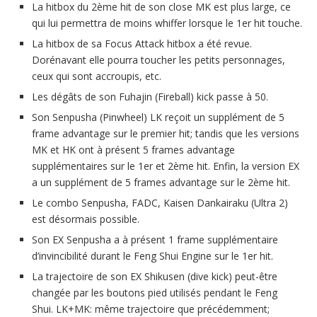
La hitbox du 2ème hit de son close MK est plus large, ce
qui lui permettra de moins whiffer lorsque le 1er hit touche.
La hitbox de sa Focus Attack hitbox a été revue.
Dorénavant elle pourra toucher les petits personnages,
ceux qui sont accroupis, etc.
Les dégâts de son Fuhajin (Fireball) kick passe à 50.
Son Senpusha (Pinwheel) LK reçoit un supplément de 5
frame advantage sur le premier hit; tandis que les versions
MK et HK ont à présent 5 frames advantage
supplémentaires sur le 1er et 2ème hit. Enfin, la version EX
a un supplément de 5 frames advantage sur le 2ème hit.
Le combo Senpusha, FADC, Kaisen Dankairaku (Ultra 2)
est désormais possible.
Son EX Senpusha a à présent 1 frame supplémentaire
d’invincibilité durant le Feng Shui Engine sur le 1er hit.
La trajectoire de son EX Shikusen (dive kick) peut-être
changée par les boutons pied utilisés pendant le Feng
Shui. LK+MK: même trajectoire que précédemment;