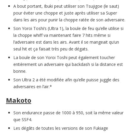
A bout portant, Ibuki peut utiliser son Tsujigoe (le saut)
pour éviter une choppe et juste après utiliser sa Super
dans les airs pour punir la choppe ratée de son adversaire.
Son Yoroi Toshi’s (Ultra 1), la boule de feu qu’elle utilise si
la choppe whiff va maintenant faire 7 hits même si
l’adversaire est dans les airs. Avant il se mangeait qu’un
seul hit et ça faisait très peu de dégats.
La boule de son Yoroi Toshi peut également toucher
entièrement un adversaire qui backdash si la distance est
bonne.
Son Ultra 2 a été modifiée afin qu’elle puisse juggle des
adversaires en l’air.*
Makoto
Son endurance passe de 1000 à 950, soit la même valeur
que SSF4.
Les dégâts de toutes les versions de son Fukiage