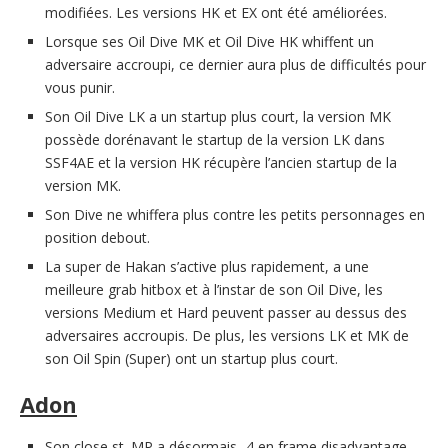
modifiées. Les versions HK et EX ont été améliorées.
Lorsque ses Oil Dive MK et Oil Dive HK whiffent un
adversaire accroupi, ce dernier aura plus de difficultés pour
vous punir.
Son Oil Dive LK a un startup plus court, la version MK
possède dorénavant le startup de la version LK dans
SSF4AE et la version HK récupère l’ancien startup de la
version MK.
Son Dive ne whiffera plus contre les petits personnages en
position debout.
La super de Hakan s’active plus rapidement, a une
meilleure grab hitbox et à l’instar de son Oil Dive, les
versions Medium et Hard peuvent passer au dessus des
adversaires accroupis. De plus, les versions LK et MK de
son Oil Spin (Super) ont un startup plus court.
Adon
Son close st. MP a désormais -4 en frame disadvantage.