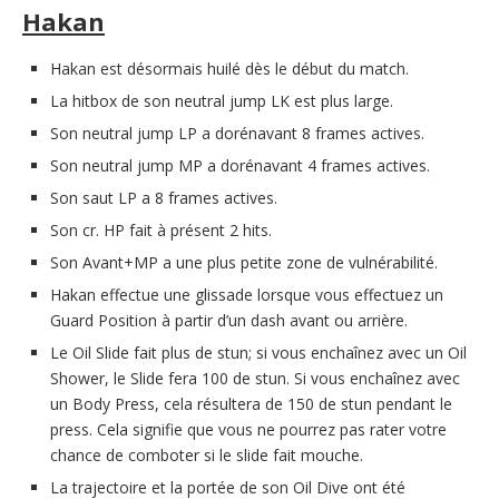
Hakan
Hakan est désormais huilé dès le début du match.
La hitbox de son neutral jump LK est plus large.
Son neutral jump LP a dorénavant 8 frames actives.
Son neutral jump MP a dorénavant 4 frames actives.
Son saut LP a 8 frames actives.
Son cr. HP fait à présent 2 hits.
Son Avant+MP a une plus petite zone de vulnérabilité.
Hakan effectue une glissade lorsque vous effectuez un
Guard Position à partir d’un dash avant ou arrière.
Le Oil Slide fait plus de stun; si vous enchaînez avec un Oil
Shower, le Slide fera 100 de stun. Si vous enchaînez avec
un Body Press, cela résultera de 150 de stun pendant le
press. Cela signifie que vous ne pourrez pas rater votre
chance de comboter si le slide fait mouche.
La trajectoire et la portée de son Oil Dive ont été