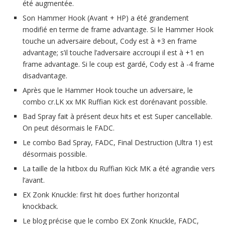
été augmentée.
Son Hammer Hook (Avant + HP) a été grandement
modifié en terme de frame advantage. Si le Hammer Hook
touche un adversaire debout, Cody est à +3 en frame
advantage; s’il touche l’adversaire accroupi il est à +1 en
frame advantage. Si le coup est gardé, Cody est à -4 frame
disadvantage.
Après que le Hammer Hook touche un adversaire, le
combo cr.LK xx MK Ruffian Kick est dorénavant possible.
Bad Spray fait à présent deux hits et est Super cancellable.
On peut désormais le FADC.
Le combo Bad Spray, FADC, Final Destruction (Ultra 1) est
désormais possible.
La taille de la hitbox du Ruffian Kick MK a été agrandie vers
l’avant.
EX Zonk Knuckle: first hit does further horizontal
knockback.
Le blog précise que le combo EX Zonk Knuckle, FADC,