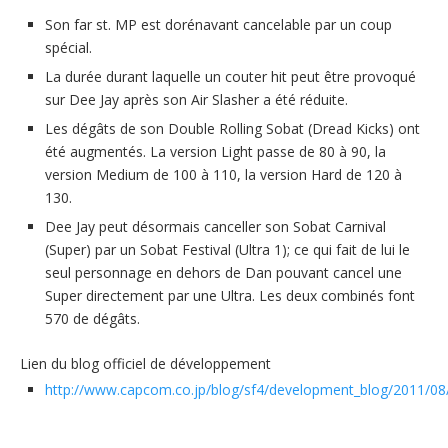
Son far st. MP est dorénavant cancelable par un coup
spécial.
La durée durant laquelle un couter hit peut être provoqué
sur Dee Jay après son Air Slasher a été réduite.
Les dégâts de son Double Rolling Sobat (Dread Kicks) ont
été augmentés. La version Light passe de 80 à 90, la
version Medium de 100 à 110, la version Hard de 120 à
130.
Dee Jay peut désormais canceller son Sobat Carnival
(Super) par un Sobat Festival (Ultra 1); ce qui fait de lui le
seul personnage en dehors de Dan pouvant cancel une
Super directement par une Ultra. Les deux combinés font
570 de dégâts.
Lien du blog officiel de développement
http://www.capcom.co.jp/blog/sf4/development_blog/2011/08