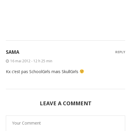
SAMA
REPLY
16 mai 2012 - 12 h 25 min
Kx c’est pas SchoolGirls mais SkullGirls
LEAVE A COMMENT