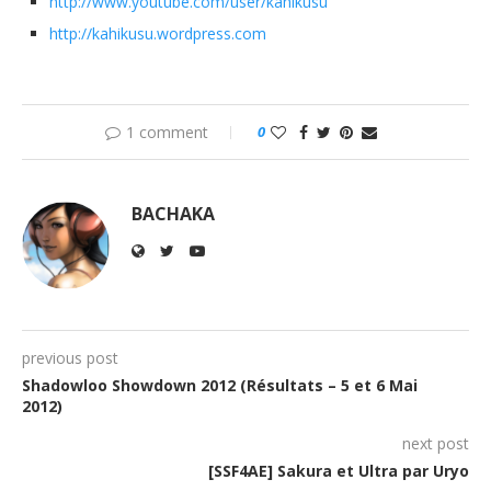
http://www.youtube.com/user/kahikusu
http://kahikusu.wordpress.com
1 comment
0
BACHAKA
previous post
Shadowloo Showdown 2012 (Résultats – 5 et 6 Mai
2012)
next post
[SSF4AE] Sakura et Ultra par Uryo