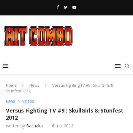
Home
News
Versus Fighting TV #9 : SkullGirls &
Stunfest 2012
NEWS
VIDEOS
Versus Fighting TV #9 : SkullGirls & Stunfest
2012
written by
Bachaka
6 mai 2012