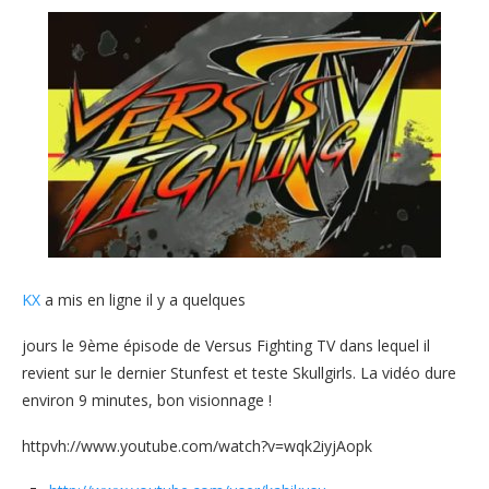
KX
a mis en ligne il y a quelques
jours le 9ème épisode de Versus Fighting TV dans lequel il
revient sur le dernier Stunfest et teste Skullgirls. La vidéo dure
environ 9 minutes, bon visionnage !
httpvh://www.youtube.com/watch?v=wqk2iyjAopk