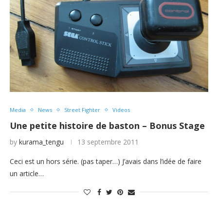
Media
News
Street Fighter
Videos
Une petite histoire de baston – Bonus Stage
by
kurama_tengu
13 septembre 2011
Ceci est un hors série. (pas taper…) J’avais dans l’idée de faire
un article…