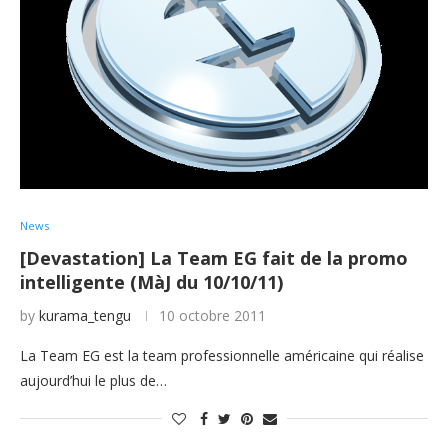
News
[Devastation] La Team EG fait de la promo
intelligente (MàJ du 10/10/11)
by
kurama_tengu
10 octobre 2011
La Team EG est la team professionnelle américaine qui réalise
aujourd’hui le plus de…