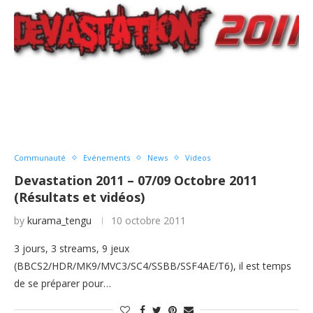
Communauté
Evénements
News
Videos
Devastation 2011 – 07/09 Octobre 2011
(Résultats et vidéos)
by
kurama_tengu
10 octobre 2011
3 jours, 3 streams, 9 jeux
(BBCS2/HDR/MK9/MVC3/SC4/SSBB/SSF4AE/T6), il est temps
de se préparer pour…