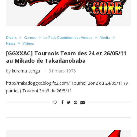
Divers
Games
Le Petit Quotidien des Videos
Media
News
Videos
[GGXXAC] Tournois Team des 24 et 26/05/11
au Mikado de Takadanobaba
by
kurama_tengu
31 mars 1976
http://mikadoggxx.blog.fc2.com/ Tournoi 2on2 du 24/05/11 (9
parties) Tournoi 3on3 du 26/5/11