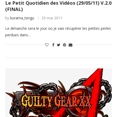
Le Petit Quotidien des Vidéos (29/05/11) V.2.0
(FINAL)
by
kurama_tengu
29 mai 2011
Le dimanche sera le jour où je vais récupérer les petites perles
perdues dans…