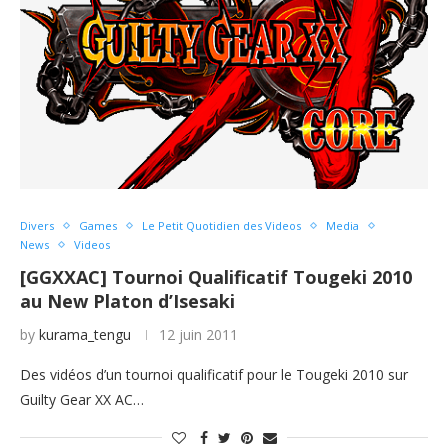
Divers
Games
Le Petit Quotidien des Videos
Media
News
Videos
[GGXXAC] Tournoi Qualificatif Tougeki 2010
au New Platon d’Isesaki
by
kurama_tengu
12 juin 2011
Des vidéos d’un tournoi qualificatif pour le Tougeki 2010 sur
Guilty Gear XX AC…