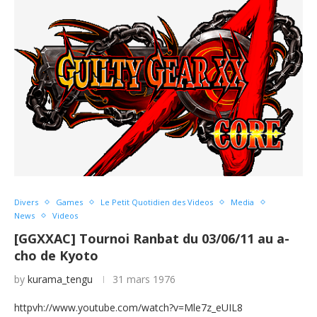
Divers
Games
Le Petit Quotidien des Videos
Media
News
Videos
[GGXXAC] Tournoi Ranbat du 03/06/11 au a-
cho de Kyoto
by
kurama_tengu
31 mars 1976
httpvh://www.youtube.com/watch?v=Mle7z_eUIL8