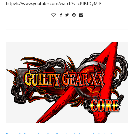
httpvh://www.youtube.com/watch?v=cRIBfDyMrFI