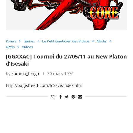
Divers
Games
Le Petit Quotidien des Videos
Media
News
Videos
[GGXXAC] Tournoi du 27/05/11 au New Platon
d’Isesaki
by
kurama_tengu
30 mars 1976
http://page.freett.com/fc3sve/index.htm