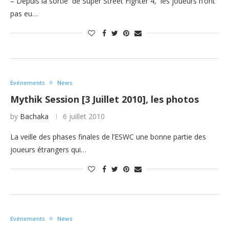
– Depuis la sortie de Super Street Fighter 4, les joueurs n’ont
pas eu…
Evénements
News
Mythik Session [3 Juillet 2010], les photos
by
Bachaka
6 juillet 2010
La veille des phases finales de l’ESWC une bonne partie des
joueurs étrangers qui…
Evénements
News