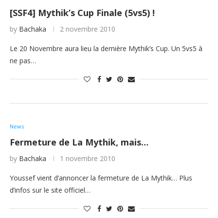
[SSF4] Mythik’s Cup Finale (5vs5) !
by
Bachaka
2 novembre 2010
Le 20 Novembre aura lieu la dernière Mythik’s Cup. Un 5vs5 à
ne pas…
News
Fermeture de La Mythik, mais…
by
Bachaka
1 novembre 2010
Youssef vient d’annoncer la fermeture de La Mythik… Plus
d’infos sur le site officiel…