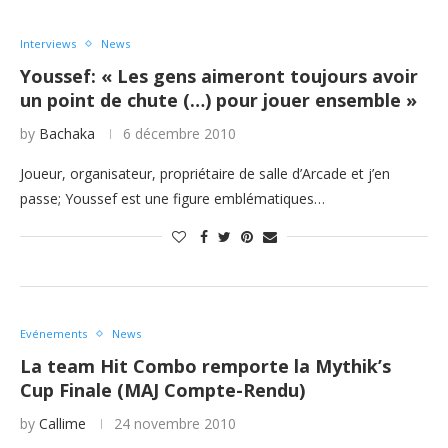
Interviews
News
Youssef: « Les gens aimeront toujours avoir
un point de chute (…) pour jouer ensemble »
by
Bachaka
6 décembre 2010
Joueur, organisateur, propriétaire de salle d’Arcade et j’en
passe; Youssef est une figure emblématiques…
Evénements
News
La team Hit Combo remporte la Mythik’s
Cup Finale (MAJ Compte-Rendu)
by
Callime
24 novembre 2010