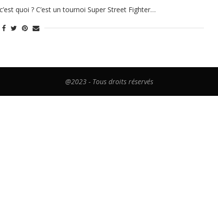
t quoi ? C’est un tournoi Super Street Fighter…
@2023 - Tous droits réservés