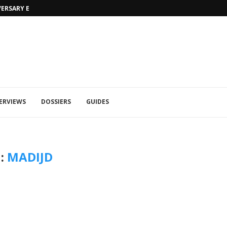
VERSARY EDITION
UFA 2023 (PHOTOS)
ERVIEWS
DOSSIERS
GUIDES
:
MADIJD