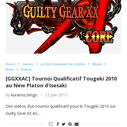
Divers
Games
Le Petit Quotidien des Videos
Media
News
Videos
[GGXXAC] Tournoi Qualificatif Tougeki 2010
au New Platon d’Isesaki
by
kurama_tengu
12 juin 2011
Des vidéos d’un tournoi qualificatif pour le Tougeki 2010 sur
Guilty Gear XX AC…