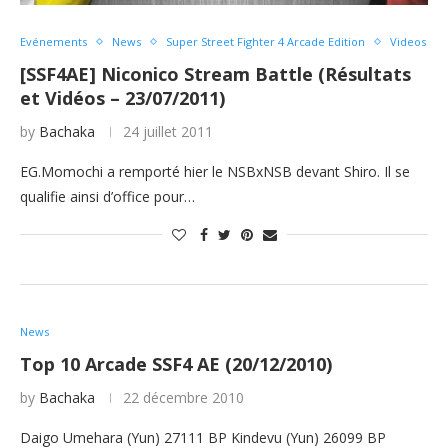
Evénements
News
Super Street Fighter 4 Arcade Edition
Videos
[SSF4AE] Niconico Stream Battle (Résultats
et Vidéos – 23/07/2011)
by
Bachaka
24 juillet 2011
EG.Momochi a remporté hier le NSBxNSB devant Shiro. Il se
qualifie ainsi d’office pour…
News
Top 10 Arcade SSF4 AE (20/12/2010)
by
Bachaka
22 décembre 2010
Daigo Umehara (Yun) 27111 BP Kindevu (Yun) 26099 BP