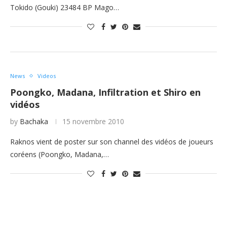
Tokido (Gouki) 23484 BP Mago…
News
Videos
Poongko, Madana, Infiltration et Shiro en
vidéos
by
Bachaka
15 novembre 2010
Raknos vient de poster sur son channel des vidéos de joueurs
coréens (Poongko, Madana,…