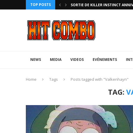
TOP POSTS
HTERZ AVEC ROLLBACK...
SORTIE DE KILLER INSTINCT ANNI
NEWS
MEDIA
VIDEOS
EVÉNEMENTS
INT
Home
Tags
Posts tagged with "Valkenhayn"
TAG:
V