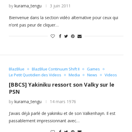
by
kurama_tengu
3 juin 2011
Bienvenue dans la section vidéo alternative pour ceux qui
n’ont pas peur de cliquer…
BlazBlue
BlazBlue Continuum Shift II
Games
Le Petit Quotidien des Videos
Media
News
Videos
[BBCS] Yakiniku ressort son Valky sur le
PSN
by
kurama_tengu
14 mars 1976
J’avais déjà parlé de yakiniku et de son Valkenhayn. Il est
passablement impressionnant avec…